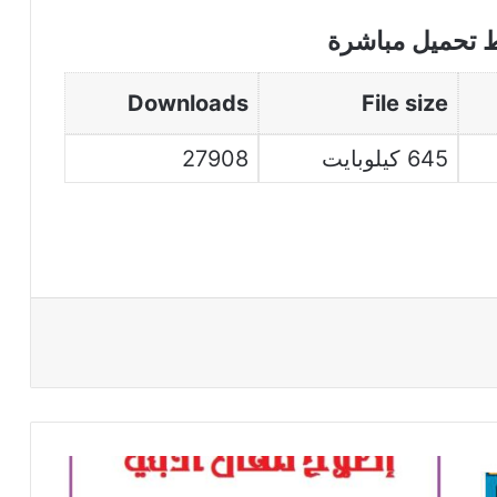
ط تحميل مباشرة
Downloads
File size
645 كيلوبايت
27908
إصلاح
مقال