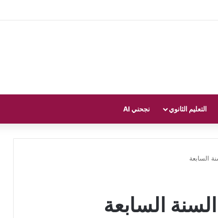
التعليم الثانوي
نجحني AI
ة السابعة
لسنة السابعة