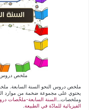
ملخص دروس ال
ملخص دروس النحو السنة السابعة. ملخص
يحتوي على مجموعة ضخمة من موارد ال
وملخصات…
السنة السابعة-ملخّصات دروس ا
الفيزيائية للمادّة في الطبيعة
.