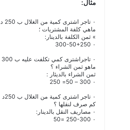
‏مثال:
‎٠‏ تاجر اشترى كمية من الغلال ب 250 دينار وصرف لنقلها 50 دينارا.
ماهي كلفة المشتريات ؛
» ثمن الكلفة بالدينار:
‎٠‏ 300-50+250
‎٠‏ تاجراشترى كمي تكلفت عليه ب 300 د بعد ان صرف لنقلها 50 د
ماهو ثمن الشراء ؟
ثمن الشراء بالديئار :
‎٠‏ 300 – 50= 250
‎٠‏ تاجر اشترى كمية من الغلال ب 250د , تكلفت عليه ب 300د بعد دفع مصاريف النقل
كم صرف لنقلها ؟
‎٠‏ مصاريف النقل بالدينار:
‎٠‏ 250-300 =50