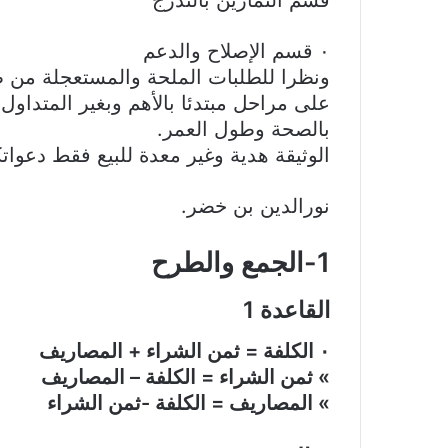
‎٠‏ قسم الإصلاح والدعم
ونظرا للطلبات الملحة والمستعجلة من طر
على مراحل مبتدئا بالأهم وبغير المتداول و
بالصحة وطول العمر.
الوثيقة هدية وغير معدة للبيع فقط دعوات
‏نورالدين بن خضر.
1-الجمع والطرح
القاعدة 1
‎٠‏ الكلفة = ثمن الشراء + المصاريف
» ثمن الشراء = الكلفة – المصاريف
» المصاريف = الكلفة -ثمن الشراء