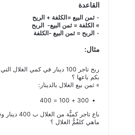
‎٠‏ ثمن البيع =الكلفة + الريح
» الكلفة = ثمن البيع- ‏ الربح
‎٠‏ الربح = ثمن البيع -الكلفة
‏مثال:
‏ربح تاجر 100 دينار في كمي الغلال التي تكلفت عليه ب 300 د
بكم باعها ؟
» ثمن بيع الغلال بالدينار:
300 + 100 = 400
‏باع تاجر كميٌّة من الغلال ب 400 دينار وقد ربح فيها 100 د .
ماهي كلفْمٌّ الغلال ؟