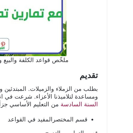
ملخّص قواعد الكلفة والبيع و
تقديم
بطلب من الزملاء والزميلات. المبتدئين وال
ومساعدة لتلاميذنا الأعزاء. شرعت في ان
السنة السادسة
من التعليم الأساسي جزأت
قسم المختصرالمفيد في القواعد
قسم التمارين بالتدرج