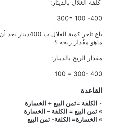
‏ كلفة الغلال بالديئار:
‎300= 100 -400
‏باع تاجر كمية الغلال ب 400دينار بعد أن تكلفت عليه ب 300 د
ماهو مقٌدار ربحه ؟
مقدار الريج بالدينار:
‎100 = 300- 400
‎٠‏ الكلفة =ثمن البيع + الخسارة
» ثمن البيع = الكلفة – الخسارة
» الخسارة= الكلفة- ثمن البيع