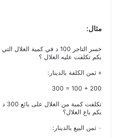
‏مثال:
‏خسر التاجر 100 د في كمية الغلال التي باعها ب 200د.
بكم تكلفت عليه الغلال ؟
‏» ثمن الكلفة بالدينار:
‎300 = 100 + 200
‏تكلفت كمية من الغلال على بائع 300 د وعند بيعها خسر 100 د
بكم باع الغلال؟
‎٠‏ ثمن البيع بالدينار: