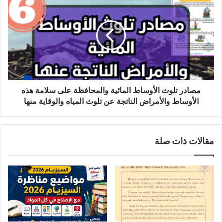
تلوث
الأوساط
المائية
والمحافظة
على
سلامة
هذه
الأوساط
والأمراض
مصادر تلوث الأوساط المائية والمحافظة على سلامة هذه
الناتجة
الأوساط والأمراض الناتجة عن تلوث المياه والوقاية منها
عن
تلوث
المياه
مقالات ذات صلة
والوقاية
منها