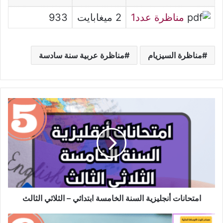
مناظرة عدد1
2 ميغابايت
933
مناظرة السيزيام
مناظرة عربية سنة سادسة
امتحانات
أنجليزية
السنة
الخامسة
ابتدائي
–
الثلاثي
الثالث
امتحانات أنجليزية السنة الخامسة ابتدائي – الثلاثي الثالث
مصادر