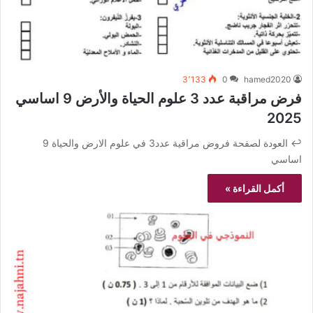
3٬133
0
hamed2020
فرض مراقبة عدد 3 علوم الحياة والأرض 9 اساسي
2025
↩️ العودة لصفحة فروض مراقية عدد3 في علوم الارض والحياة 9
اساسي
أكمل القراءة »