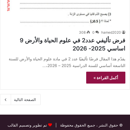
308
0
hamed2020
فرض تأليفي عدد2 في علوم الحياة والأرض 9
اساسي 2025- 2026
يقدّم هذا المقال فرضًا تأليفيًا عدد 2 في مادة علوم الحياة والأرض للسنة
التاسعة أساسي للسنة الدراسية 2025 – 2026،…
أكمل القراءة »
الصفحة التالية
© حقوق النشر
، جميع الحقوق محفوظة |
تم تطوير وتصميم القالب