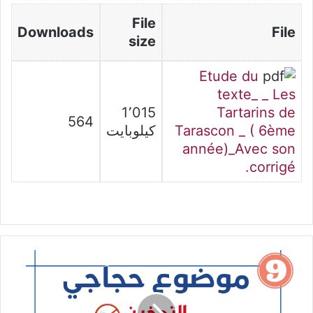
File
Downloads
File
size
Etude du
texte_ _ Les
1٬015
Tartarins de
564
Tarascon _ ( 6ème
كيلوبايت
année)_Avec son
corrigé.
موضوع
حجاجي
حول
التدخين