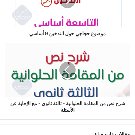
9
أساسي
موضوع حجاجي حول التدخين 9 أساسي
شرح
نص
من
المقامة
الحلوانية
-
ثالثة
ثانوي
-
مع
شرح نص من المقامة الحلوانية - ثالثة ثانوي - مع الإجابة عن
الإجابة
الأسئلة
عن
الأسئلة
مقالات ذات صلة