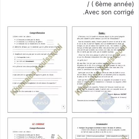
/ ( 6ème année)
Avec son corrigé.