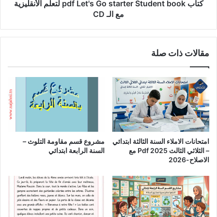
مع
كتاب pdf Let's Go starter Student book لتعلم الأنقليزية
الـ
مع الـ CD
CD
مقالات ذات صلة
امتحانات الاملاء السنة الثالثة ابتدائي
مشروع قسم مقاومة التلوث –
– الثلاثي الثالث Pdf 2025 مع
السنة الرابعة ابتدائي
الاصلاح-2026