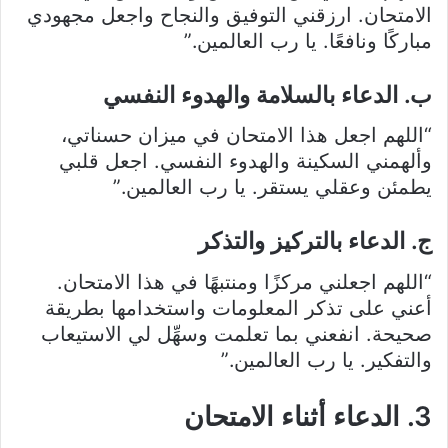
الامتحان. ارزقني التوفيق والنجاح واجعل مجهودي
مباركًا ونافعًا. يا رب العالمين.”
ب. الدعاء بالسلامة والهدوء النفسي
“اللهم اجعل هذا الامتحان في ميزان حسناتي،
وألهمني السكينة والهدوء النفسي. اجعل قلبي
يطمئن وعقلي يستقر. يا رب العالمين.”
ج. الدعاء بالتركيز والتذكر
“اللهم اجعلني مركزًا ومنتبهًا في هذا الامتحان.
أعني على تذكر المعلومات واستخدامها بطريقة
صحيحة. انفعني بما تعلمت وسهِّل لي الاستيعاب
والتفكير. يا رب العالمين.”
3. الدعاء أثناء الامتحان