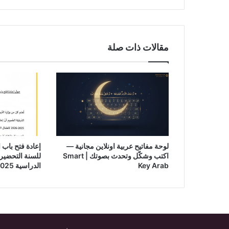
مقالات ذات صلة
لوحة مفاتيح عربية اونلاين مجانية —
إعادة فتح باب 
اكتب وشكّل وتحدث بصوتك | Smart
للسنة التحضيري
Key Arab
الدراسية 2025-2026