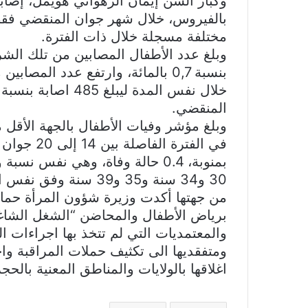
مختلفة مسجلة خلال ذات الفترة.
المنقضي.
في الفترة 
30 و34 سنة و35 و39 سنة وفق نفس التقرير.
من جهتها أكدت وزيرة شؤون المرأة حما
برياض الأطفال والمحاضن “الشغل الشاغل”
والمعتمديات التي لم تتخذ بها اجراءات 
ومتفقديها الى تكثيف حملات المراقبة واح
اغلاقها بالولايات والمناطق المعنية بالحجر