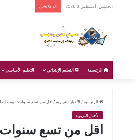
الخميس, أغسطس 6 2026
آخر ما نشرنا
الرئيسية
التعليم الإبتدائي
التعليم الأساسي
الرئيسية
/
الأخبار التربوية
/
اقل من تسع سنوات: ثبوت إصابة 33 طفلا بكورونا في م
الأخبار التربوية