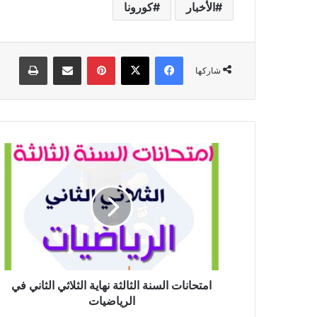
الأخبار
كورونا
فيسبوك
‫X
بينتيريست
مشاركة عبر البريد
طباعة
شاركها
امتحانات
السنة
الثالثة
نهاية
الثلاثي
الثاني
في
الرياضيات
امتحانات السنة الثالثة نهاية الثلاثي الثاني في
الرياضيات