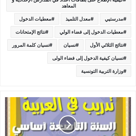
المعاهد
مدرستيي
معدل التلميذ
معطيات الدخول
معطيات الدخول إلى فضاء الولي
نتائج الإمتحانات
نتائج الثلاثي الأول
نسيان
نسيان كلمة المرور
نسيان كيفية الدخول إلى فضاء الولى
وزارة التربية التونسية
تدريب
في
مادة
العربية
-محور
العمل