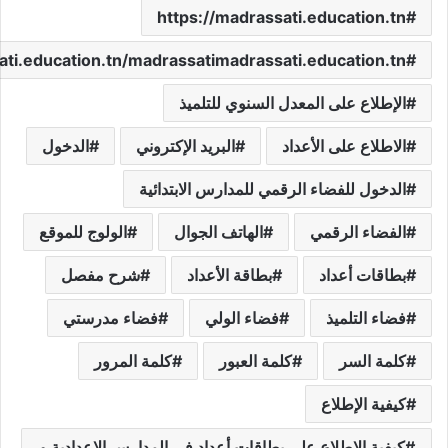
https://madrassati.education.tn
ati.education.tn/madrassatimadrassati.education.tn
الإطلاع على المعدل السنوي للتلميذ
الاطلاع على الأعداد
البريد الإكتروني
الدخول
الدخول للفضاء الرقمي للمدارس الابتدائية
الفضاء الرقمي
الهاتف الجوال
الولوج للموقع
بطاقات أعداد
بطاقة الأعداد
شرح مفصل
فضاء التلميذ
فضاء الولي
فضاء مدرستي
كلمة السر
كلمة العبور
كلمة المرور
كيفية الإطلاع
كيفية الإطلاع على بطاقات أعداد في المدارس الإعدادية و