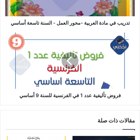
-
السنة
تاسعة
أساسي
تدريب في مادة العربية -محور العمل - السنة تاسعة أساسي
فروض
تأليفية
عدد
1
في
الفرنسية
للسنة
9
أساسي
فروض تأليفية عدد 1 في الفرنسية للسنة 9 أساسي
مقالات ذات صلة