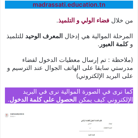
madrassati.education.tn
من خلال
فضاء الولي و التلميذ
.
المرحلة الموالية هي إدخال
المعرف الوحيد
للتلميذ
و
كلمة العبور
.
(ملاحظة : تم إرسال معطيات الدخول لفضاء
مدرستي سابقا على الهاتف الجوال عند الترسيم و
على البريد الإلكتروني)
كما نرى في الصورة الموالية نرى في البريد
الإلكتروني كيف يمكن
الحصول على كلمة الدخول
.