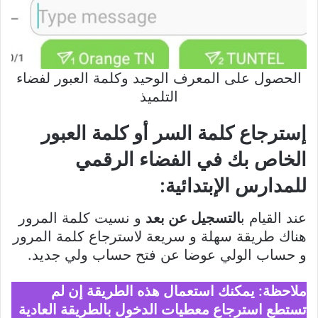
الحصول على المعرف الوحيد وكلمة العبور لفضاء
التلميذ
إسترجاع كلمة السر أو كلمة العبور
الخاص بك في الفضاء الرقمي
للمدارس الإبتدائية
:
عند القيام ب
التسجيل عن بعد
و نسيت كلمة المرور
هناك طريقة سهلة و سريعة لاسترجاع كلمة المرور
و حساب الولي عوضا عن فتح حساب ولي جديد.
ملاحظة: يمكنك استعمال هذه الطريقة إن لم
تستطع استرجاع معطيات الدخول بالطريقة العادية