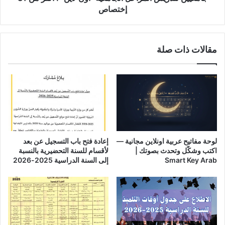
"أون
إختصاص
لاين"
:
اكثر
مقالات ذات صلة
من
31
إختصاص
لوحة مفاتيح عربية اونلاين مجانية —
إعادة فتح باب التسجيل عن بعد
اكتب وشكّل وتحدث بصوتك |
لأقسام للسنة التحضيرية بالنسبة
Smart Key Arab
إلى السنة الدراسية 2025-2026