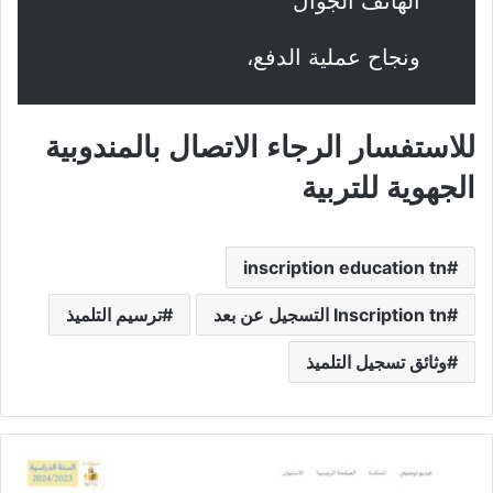
الهاتف الجوال
ونجاح عملية الدفع،
للاستفسار الرجاء الاتصال بالمندوبية
الجهوية للتربية
inscription education tn
Inscription tn التسجيل عن بعد
ترسيم التلميذ
وثائق تسجيل التلميذ
التسجيل
عن