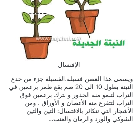
الإفتسال
ويسمى هذا الغصن فسيلة.الفسيلة جزء من جذع
النبتة بطول 10 الى 20 صم يقع طمر برعمين في
التراب لتنمو منه الجذور و نترك برعمين فوق
التراب لتتفرع منه الأغصان و الأوراق . ومن
الأشجار التي تتكاثر بالافتسال: التين والتين
الشوكي والورد والرمان والعنب…