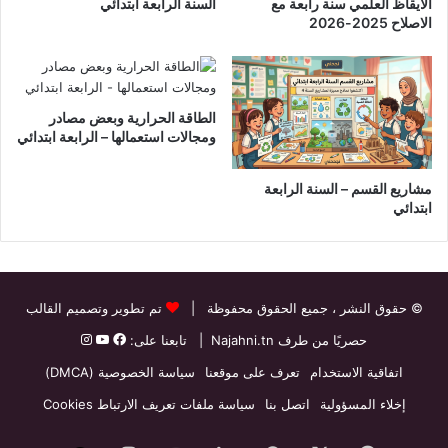
الايقاظ العلمي سنة رابعة مع
السنة الرابعة ابتدائي
الاصلاح 2025-2026
الطاقة الحرارية وبعض مصادر
ومجالات استعمالها – الرابعة ابتدائي
مشاريع القسم – السنة الرابعة
ابتدائي
© حقوق النشر
، جميع الحقوق محفوظة |
تم تطوير وتصميم القالب
حصريًا من طرف
Najahni.tn
| تابعنا على:
اتفاقية الاستخدام
تعرف على موقعنا
سياسة الخصوصية (DMCA)
إخلاء المسؤولية
اتصل بنا
سياسة ملفات تعريف الارتباط Cookies