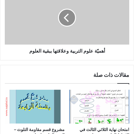
التربية
وعلاقتها
ببقية
العلوم
أهميّة علوم التربية وعلاقتها ببقية العلوم
مقالات ذات صلة
امتحان نهاية الثلاثي الثالث في
مشروع قسم مقاومة التلوث –