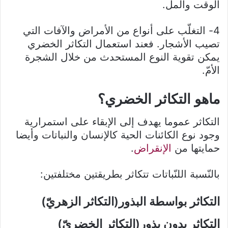
الوقت والمل.
4- التغلّب على أنواع من الأمراض والآفات التي
تصيب الأشجار. فعند استعمال التكاثر الخضري
يمكن تقوية النوع المستحدث من خلال الشجرة
الأمّ.
ماهو التكاثر الخضري؟
التكاثر عموما يهدف إلى الإبقاء على استمرارية
وجود نوع الكائنات الحية كالإنسان والنباتات وأيضا
حمايتها من
الإنقراض
.
بالنّسبة اللنّباتات تتكاثر بطريقتين مختلفتين:
التكاثر بواسطة البذور(التكاثر الزهريّ)
التكاثر بدون بذور(التكاثر الخضريّ)