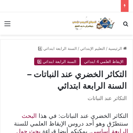
بحث عن
الق
الرئيسية
/
التعليم الإبتدائي
/
السنة الرابعة ابتدائي 4️⃣
الإيقاظ العلمي 4 ابتدائي
السنة الرابعة ابتدائي 4️⃣
التكاثر الخضري عند النباتات –
السنة الرابعة ابتدائي
التكاثر عند النباتات
التكاثر الخضري عند النباتات: في هذا
البحث
سنتطرّق وهو أحد دروس الإيقاظ العلمي للسنة
الرابعة أساسي
. يمكنكم أيضا قراءة
بحث حول