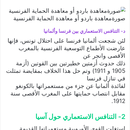
صورةمعاهدة باردو أو معاهدة الحماية الفرنسية
د- التنافس الاستعماري بين فرنسا وألمانيا
لئن شجعت ألمانيا فرنسا على احتلال تونس، فإنها
عارضت الأطماع التوسعية الفرنسية بالمغرب
الأقصى وانجر عن
ذلك حدوث أزمتين خطيرتين بين القوتين (أزمة
1905 و 1911) وتم حل هذا الخلاف بمقايضة تمثلت
في تنازل فرنسا
لفائدة ألمانيا عن جزء من مستعمراتها بالكونغو
مقابل انتصاب حمايتها على المغرب الأقصى سنة
1912.
2- التنافس الاستعماري حول آسيا
استغلت القوى الأوروبية مستعمراتها القديمة