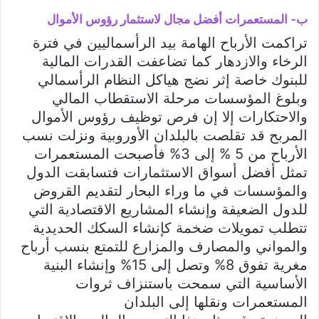
ب- المستعمرات أفضل مجال لاستثمار رؤوس الأموال
تراكمت الأرباح الهامة بيد الرأسماليين في فترة
الرخاء والازدهار كما تضاعفت القدرات المالية
للبنوك خاصة إثر نضج هياكل النظام الرأسمالي
وبلوغ المؤسسات مرحلة الاستقطاب المالي
والاحتكارات إلا إن فرص توظيف رؤوس الأموال
المربح قد تقلصت بالبلدان الأوروبية ونزلت نسب
الأرباح من 5 % إلى 3% فأصبحت المستعمرات
تمثل أفضل أسواق الاستثمارات فتسابقت الدول
والمؤسسات في ما وراء البحار لتقديم القروض
للدول الضعيفة وإنشاء المشاريع الاقتصادية التي
تتطلب تمويلات ضخمة كإنشاء السكك الحديدية
والمواني والمصارف والمزارع للتمتع بنسب أرباح
مغرية تفوق 8% وتصل إلى 15% وإنشاء البنية
الأساسية التي سمحت باستنزاف ثروات
المستعمرات ونقلها إلى البلدان