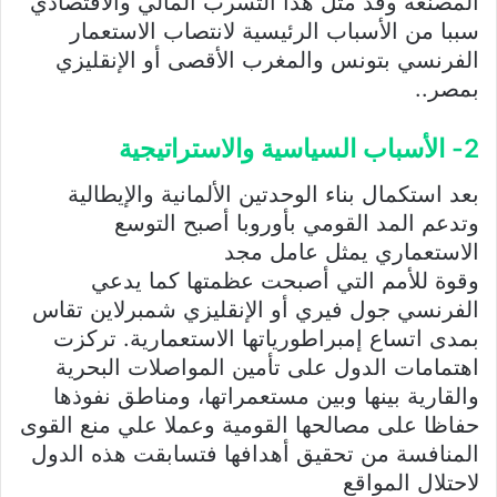
المصنعة وقد مثل هذا التسرب المالي والاقتصادي
سببا من الأسباب الرئيسية لانتصاب الاستعمار
الفرنسي بتونس والمغرب الأقصى أو الإنقليزي
بمصر..
2- الأسباب السياسية والاستراتيجية
بعد استكمال بناء الوحدتين الألمانية والإيطالية
وتدعم المد القومي بأوروبا أصبح التوسع
الاستعماري يمثل عامل مجد
وقوة للأمم التي أصبحت عظمتها كما يدعي
الفرنسي جول فيري أو الإنقليزي شمبرلاين تقاس
بمدى اتساع إمبراطورياتها الاستعمارية. تركزت
اهتمامات الدول على تأمين المواصلات البحرية
والقارية بينها وبين مستعمراتها، ومناطق نفوذها
حفاظا على مصالحها القومية وعملا علي منع القوى
المنافسة من تحقيق أهدافها فتسابقت هذه الدول
لاحتلال المواقع