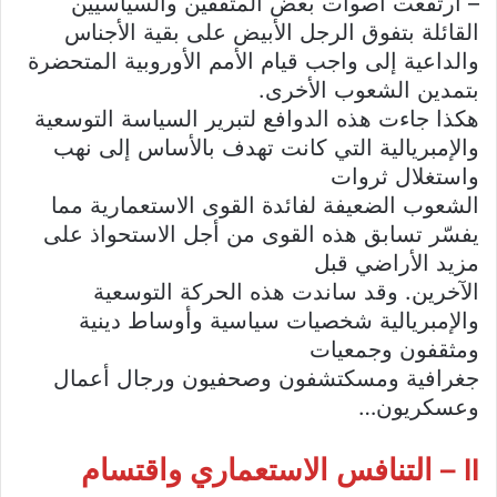
– ارتفعت أصوات بعض المثقفين والسياسيين
القائلة بتفوق الرجل الأبيض على بقية الأجناس
والداعية إلى واجب قيام الأمم الأوروبية المتحضرة
بتمدين الشعوب الأخرى.
هكذا جاءت هذه الدوافع لتبرير السياسة التوسعية
والإمبريالية التي كانت تهدف بالأساس إلى نهب
واستغلال ثروات
الشعوب الضعيفة لفائدة القوى الاستعمارية مما
يفسّر تسابق هذه القوى من أجل الاستحواذ على
مزيد الأراضي قبل
الآخرين. وقد ساندت هذه الحركة التوسعية
والإمبريالية شخصيات سياسية وأوساط دينية
ومثقفون وجمعيات
جغرافية ومسكتشفون وصحفيون ورجال أعمال
وعسكريون…
II – التنافس الاستعماري واقتسام