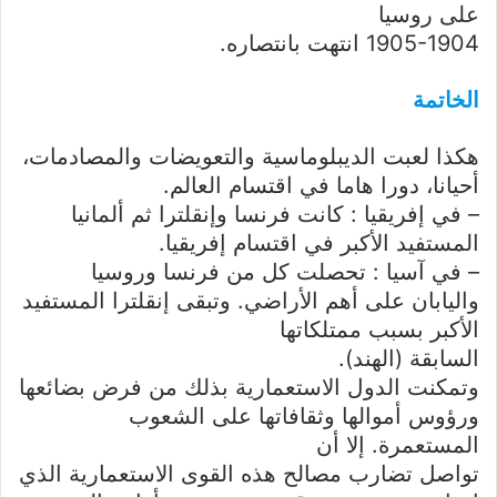
على روسيا
1905-1904 انتهت بانتصاره.
الخاتمة
هكذا لعبت الديبلوماسية والتعويضات والمصادمات،
أحيانا، دورا هاما في اقتسام العالم.
– في إفريقيا : كانت فرنسا وإنقلترا ثم ألمانيا
المستفيد الأكبر في اقتسام إفريقيا.
– في آسيا : تحصلت كل من فرنسا وروسيا
واليابان على أهم الأراضي. وتبقى إنقلترا المستفيد
الأكبر بسبب ممتلكاتها
السابقة (الهند).
وتمكنت الدول الاستعمارية بذلك من فرض بضائعها
ورؤوس أموالها وثقافاتها على الشعوب
المستعمرة. إلا أن
تواصل تضارب مصالح هذه القوى الاستعمارية الذي