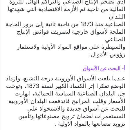
أدي تضخم الإنتاج الصناعي والتراكم الهائل للثروة
المالية من ناحية ثم الأزمة الاقتصادية التي شهدتها
البلدان
الصناعية منذ 1873 من ناحية ثانية إلى بروز الحاجة
الملحة لأسواق خارجية لتصريف فوائض الإنتاج
الصناعي
والسيطرة على مواقع المواد الأولية ولاستثمار
رؤوس الأموال.
أ- البحث عن الأسواق
عندما بلغت الأسواق الأوروبية درجة التشبع، وازداد
الوضع تعكرا إثر الكساد الكبير لسنة 1873، وتوخت
جل البلدان الصناعية السياسة الحمائية، انهارت
الأسعار وقلت المرابيح فاندفعت البلدان الأوروبية
للبحث عن أسواق جديدة والاستحواذ على
المستعمرات لضمان ترويج مصنوعاتها وتأمين
تزويد مصانعها بالمواد الاولية .