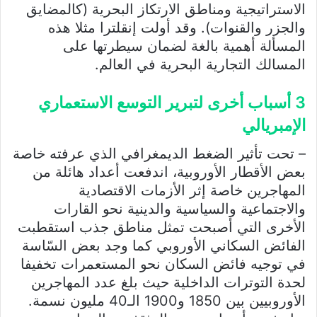
الاستراتيجية ومناطق الارتكاز البحرية (كالمضايق
والجزر والقنوات). وقد أولت إنقلترا مثلا هذه
المسألة أهمية بالغة لضمان سيطرتها على
المسالك التجارية البحرية في العالم.
3 أسباب أخرى لتبرير التوسع الاستعماري
الإمبريالي
– تحت تأثير الضغط الديمغرافي الذي عرفته خاصة
بعض الأقطار الأوروبية، اندفعت أعداد هائلة من
المهاجرين خاصة إثر الأزمات الاقتصادية
والاجتماعية والسياسية والدينية نحو القارات
الأخرى التي أصبحت تمثل مناطق جذب استقطبت
الفائض السكاني الأوروبي كما وجد بعض السّاسة
في توجيه فائض السكان نحو المستعمرات تخفيفا
لحدة التوترات الداخلية حيث بلغ عدد المهاجرين
الأوروبيين بين 1850 و1900 الـ40 مليون نسمة.