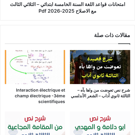
مع
امتحانات قواعد اللغة السنة الخامسة ابتدائي – الثلاثي الثالث
الاصلاح
مع الاصلاح 2025-2026 Pdf
2025-
2026
Pdf
مقالات ذات صلة
شرح نص تعوضت من واها بآه –
Interaction électrique et
الثالثة ثانوي آداب – الشعر الأندلسي
champ électrique -3éme
scientifiques