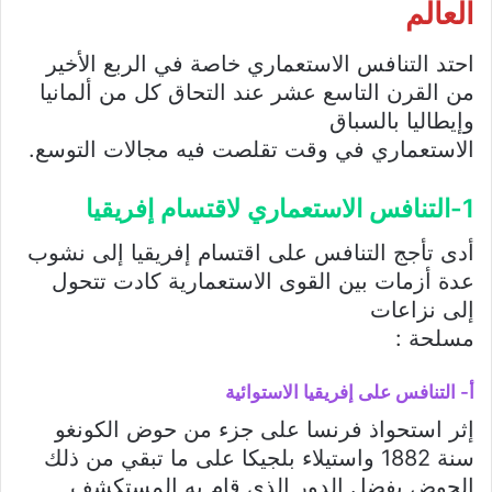
العالم
احتد التنافس الاستعماري خاصة في الربع الأخير
من القرن التاسع عشر عند التحاق كل من ألمانيا
وإيطاليا بالسباق
الاستعماري في وقت تقلصت فيه مجالات التوسع.
1-التنافس الاستعماري لاقتسام إفريقيا
أدى تأجج التنافس على اقتسام إفريقيا إلى نشوب
عدة أزمات بين القوى الاستعمارية كادت تتحول
إلى نزاعات
مسلحة :
أ- التنافس على إفريقيا الاستوائية
إثر استحواذ فرنسا على جزء من حوض الكونغو
سنة 1882 واستيلاء بلجيكا على ما تبقي من ذلك
الحوض بفضل الدور الذي قام به المستكشف