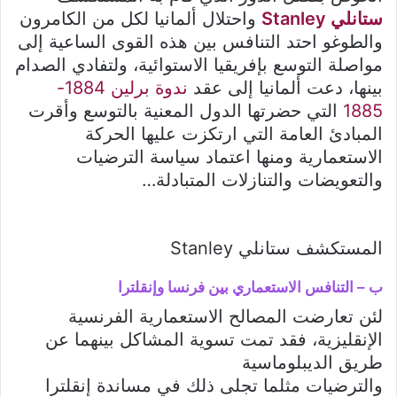
ستانلي Stanley
واحتلال ألمانيا لكل من الكامرون
والطوغو احتد التنافس بين هذه القوى الساعية إلى
مواصلة التوسع بإفريقيا الاستوائية، ولتفادي الصدام
بينها، دعت ألمانيا إلى عقد
ندوة برلين 1884-
1885
التي حضرتها الدول المعنية بالتوسع وأقرت
المبادئ العامة التي ارتكزت عليها الحركة
الاستعمارية ومنها اعتماد سياسة الترضيات
والتعويضات والتنازلات المتبادلة…
المستكشف ستانلي Stanley
ب – التنافس الاستعماري بين فرنسا وإنقلترا
لئن تعارضت المصالح الاستعمارية الفرنسية
الإنقليزية، فقد تمت تسوية المشاكل بينهما عن
طريق الديبلوماسية
والترضيات مثلما تجلى ذلك في مساندة إنقلترا