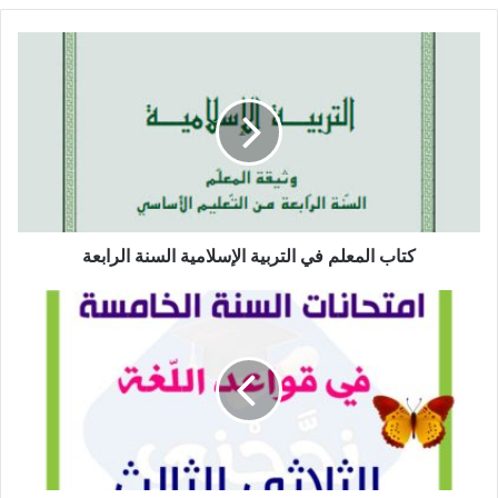
كتاب
المعلم
في
التربية
الإسلامية
السنة
الرابعة
كتاب المعلم في التربية الإسلامية السنة الرابعة
امتحانات
قواعد
اللغة
السنة
الخامسة
ابتدائي
–
الثلاثي
الثالث