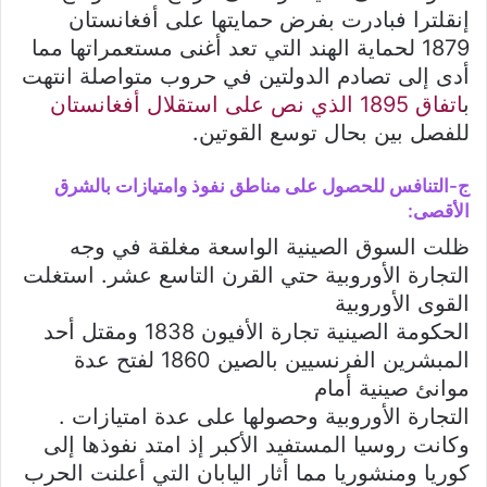
إنقلترا فبادرت بفرض حمايتها على أفغانستان
1879 لحماية الهند التي تعد أغنى مستعمراتها مما
أدى إلى تصادم الدولتين في حروب متواصلة انتهت
ب
اتفاق 1895 الذي نص على استقلال أفغانستان
للفصل بين بحال توسع القوتين.
ج-التنافس للحصول على مناطق نفوذ وامتيازات بالشرق
الأقصى:
ظلت السوق الصينية الواسعة مغلقة في وجه
التجارة الأوروبية حتي القرن التاسع عشر. استغلت
القوى الأوروبية
الحكومة الصينية تجارة الأفيون 1838 ومقتل أحد
المبشرين الفرنسيين بالصين 1860 لفتح عدة
موانئ صينية أمام
التجارة الأوروبية وحصولها على عدة امتيازات .
وكانت روسيا المستفيد الأكبر إذ امتد نفوذها إلى
كوريا ومنشوريا مما أثار اليابان التي أعلنت الحرب