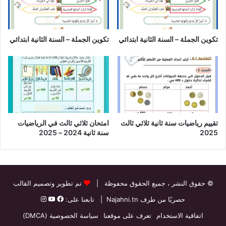
تكوين الجملة – السنة الثانية ابتدائي
تكوين الجملة – السنة الثانية ابتدائي
تقييم رياضيات سنة ثانية ثلاثي ثالث
امتحان ثلاثي ثالث في الرياضيات
2025
سنة ثانية 2024 – 2025
© حقوق النشر
، جميع الحقوق محفوظة |
تم تطوير وتصميم القالب
حصريًا من طرف
Najahni.tn
| تابعنا على:
اتفاقية الاستخدام
تعرف على موقعنا
سياسة الخصوصية (DMCA)