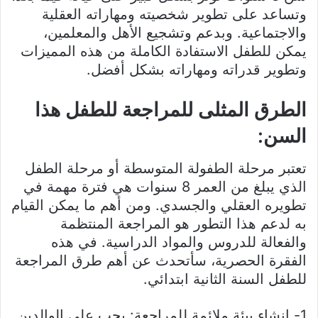
وتساعد على تطوير شخصيته ومهاراته العقلية
والاجتماعية. وبدعم وتشجيع الأهل والمعلمين،
يمكن للطفل الاستفادة الكاملة من هذه المميزات
وتطوير قدراته ومهاراته بشكل أفضل.
الطرق المثلى للمراجعة للطفل هذا
السن:
تعتبر مرحلة الطفولة المتوسطة أو مرحلة الطفل
الذي يبلغ من العمر 8 سنوات هي فترة مهمة في
تطويره العقلي والجسدي. ومن أهم ما يمكن القيام
به لدعم هذا التطور هو المراجعة المنتظمة
والفعالة للدروس والمواد الدراسية. في هذه
الفقرة الحصرية، سأتحدث عن أهم طرق المراجعة
للطفل السنة الثانية ابتدائي.
1- إنشاء بيئة ملائمة للمراجعة: يجب على الوالدين