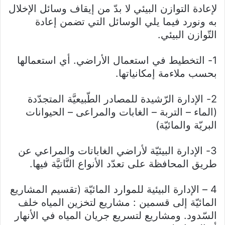
لإعادة التوازن البيئي لا بدّ من إيقاف وسائل الإخلال
به ونورد فيما يلي الوسائل التي تضمن إعادة
التّوازن البيئي.
1- التخطيط في استعمال الأراضي. أي استعمالها
بحسب ملاءمة إمكانياتها.
2- الإدارة الرّشيدة للمصادر الطّبيعيَّة المتجدّدة
(الماء – التربة – الغابات والمراعى – الحيوانات
البريّة والمائيّة)
3- الإدارة البيئيّة لأراضي الغاباتات والمراعي عن
طريق المحافظة على تعدّد الأنواع النََّاتيَّة فيها.
4 – الإدارة البيئية للموارد المائيّة (تقسيم المشاريع
المائيّة إلى قسمين : مشاريع لتخزين المياه خلف
السّدود. ومشاريع لتسريع جريان المياه في الأنهار