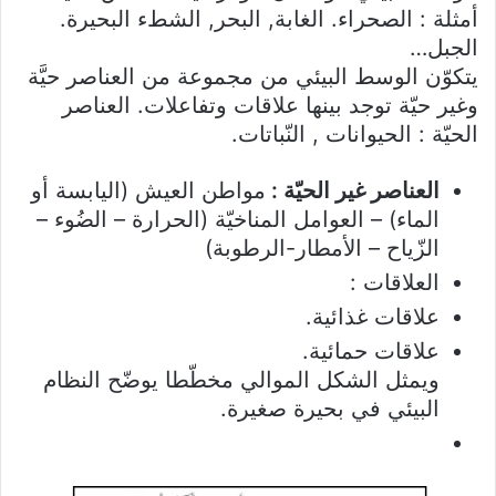
أمثلة : الصحراء. الغابة, البحر, الشطء البحيرة.
الجبل…
يتكوّن الوسط البيئي من مجموعة من العناصر حيَّة
وغير حيّة توجد بينها علاقات وتفاعلات. العناصر
الحيّة : الحيوانات , النّباتات.
العناصر غير الحيّة :
مواطن العيش (اليابسة أو
الماء) – العوامل المناخيّة (الحرارة – الضُوء –
الزّياح – الأمطار-الرطوبة)
العلاقات :
علاقات غذائية.
علاقات حمائية.
ويمثل الشكل الموالي مخطّطا يوضّح النظام
البيئي في بحيرة صغيرة.