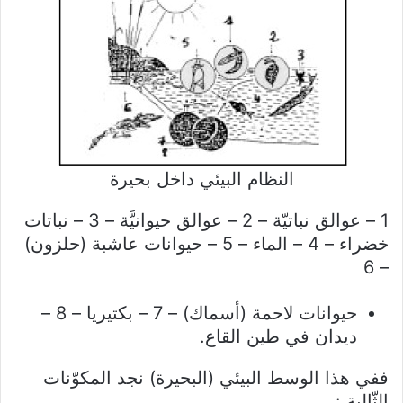
النظام البيئي داخل بحيرة
1 – عوالق نباتيّة – 2 – عوالق حيوانيَّة – 3 – نباتات
خضراء – 4 – الماء – 5 – حيوانات عاشبة (حلزون)
– 6
حيوانات لاحمة (أسماك) – 7 – بكتيريا – 8 –
ديدان في طين القاع.
ففي هذا الوسط البيئي (البحيرة) نجد المكوّنات
الثّالية :