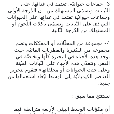
3- جماعات حيوانيّة. تعتمد في غذائها. على
النّباتات وتسمّى المستهلك من | ن الدّرجة الأولى.
وجماعات حيوانيّة تعتمد في غذائها على الحيوانات
التي ذى على النّباتات وتسمّى بأكلات اللّحوم أو
المستهلك من الدّرجة الثّانية.
4- مجموعة من المحلّلات أو المفككات وتضم
مجموعة من البكتيريا والفطريات المائيّة. حيث
توجد هذه الأحياء في البحيرة كلّها وبخاصَّة في
القعر, وتتغدّى هذه الأحياء على النّباتات الميّتة
وعلى جثث الحيوانات أو مخلفاتهاء فتقوم بتحرير
العناصر الكيميائيَّة إلى الوسط ليُعاد استعمالها من
جديد.
نستنتج مما سبق :
أن مكوّنات الوسط البيئي الأربعة مترابطة فيما