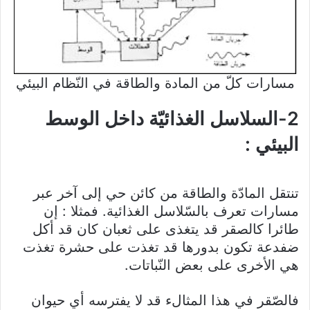
مسارات كلّ من المادة والطاقة في النّظام البيئي
2-السلاسل الغذائيّة داخل الوسط
البيئي :
تنتقل المادّة والطاقة من كائن حي إلى آخر عبر
مسارات تعرف بالسّلاسل الغذائية. فمثلا : إن
طائرا كالصقر قد يتغذى على ثعبان كان قد أكل
ضفدعة تكون بدورها قد تغذت على حشرة تغذت
هي الأخرى على بعض النّباتات.
فالصّقر في هذا المثالء قد لا يفترسه أي حيوان