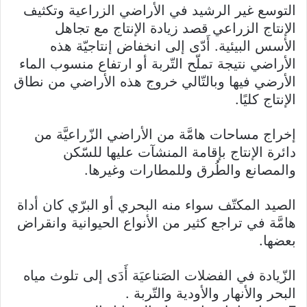
التوسع غير الرشيد في الأراضي الزراعية وتكثيف
الإنتاج الزراعي قصد زيادة الإنتاج مع تجاهل
الأسس البيئية. أَدّى إلى انخفاض إنتاجيّة هذه
الأراضي نتيجة تملّح التّربة أو ارتفاع منسوب الماء
الأرضي فيها وبالتّالي خروج هذه الأراضي من نطاق
الإنتاج كليًا.
إخراج مساحات هامَّة من الأراضي الزّراعيَّة من
دائرة الإنتاج بإقامة المنشآت عليها للسّكن
والمصانع والطُرق وللمطارات وغيرها.
الصيد المكتّف سواء منه البحري أو البرّي كان أداة
هامَّة في تراجع كثير من الأنواع الحيوانية وانقراض
بعضها.
الزّيادة في الفضلات الصَناعيَة أَدَى إلى تلوث مياه
البحر والأنهار والأودية والتّربة .