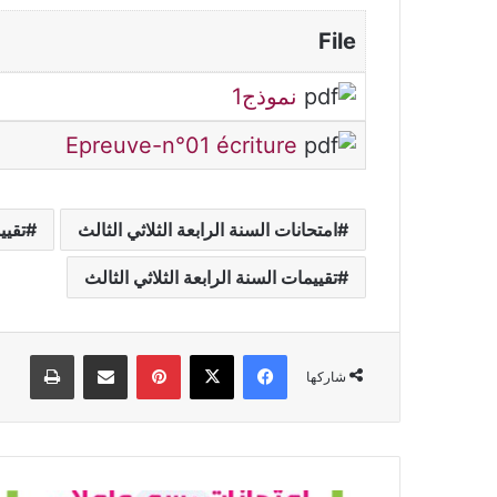
File
نموذج1
Epreuve-n°01 écriture
امتحانات السنة الرابعة الثلاثي الثالث
تقيي
تقييمات السنة الرابعة الثلاثي الثالث
فيسبوك
‫X
بينتيريست
مشاركة عبر البريد
طباعة
شاركها