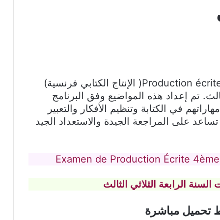
يقدّم هذا المقال مجموعة من امتحانات Production écrite( الإنتاج الكتابي فرنسية)
الث. تم إعداد هذه المواضيع وفق البرنامج
راتهم في الكتابة وتنظيم الأفكار والتعبير
ساعد على المراجعة الجيدة والاستعداد الجيد
Examen de Production Écrite 4ème
السنة الرابعة الثلاثي الثالث
ط تحميل مباشرة