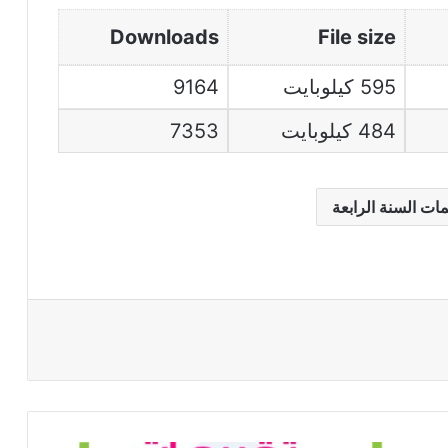
Downloads
File size
595 كيلوبايت
9164
484 كيلوبايت
7353
مات السنة الرابعة