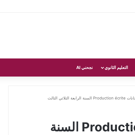
التعليم الثانوي
نجحني AI
Prod السنة الرابعة الثلاثي الثالث
امتحانات Production écrite السنة