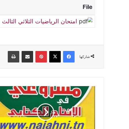
File
امتحان الرياضيات الثلاثي الثالث ا
فيسبوك
‫X
بينتيريست
مشاركة عبر البريد
طباعة
شاركها
كتاب
مشروعي
في
الإنتاج
الكتابي
السنة
الرابعة