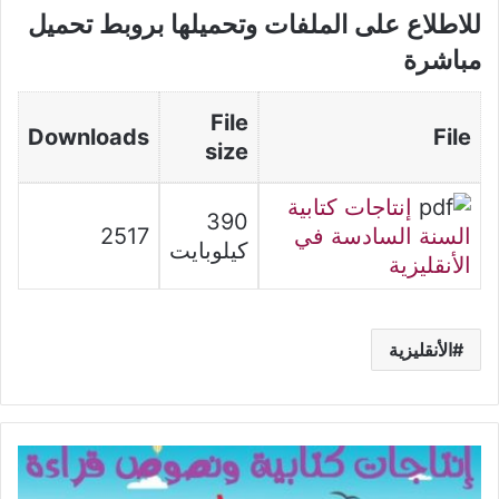
للاطلاع على الملفات وتحميلها بروبط تحميل
مباشرة
File
Downloads
File
size
إنتاجات كتابية
390
السنة السادسة في
2517
كيلوبايت
الأنقليزية
الأنقليزية
مواضيع
إنتاج