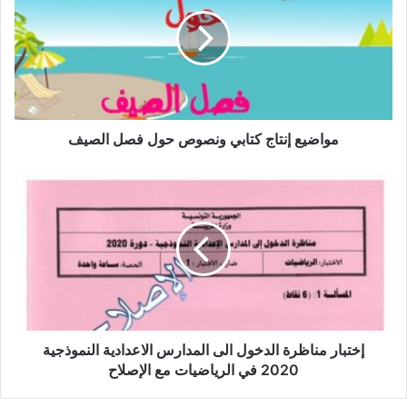
كتابي
ونصوص
حول
فصل
الصيف
مواضيع إنتاج كتابي ونصوص حول فصل الصيف
إختبار
مناظرة
الدخول
الى
المدارس
الاعدادية
النموذجية
2020
في
الرياضيات
إختبار مناظرة الدخول الى المدارس الاعدادية النموذجية
مع
2020 في الرياضيات مع الإصلاح
الإصلاح