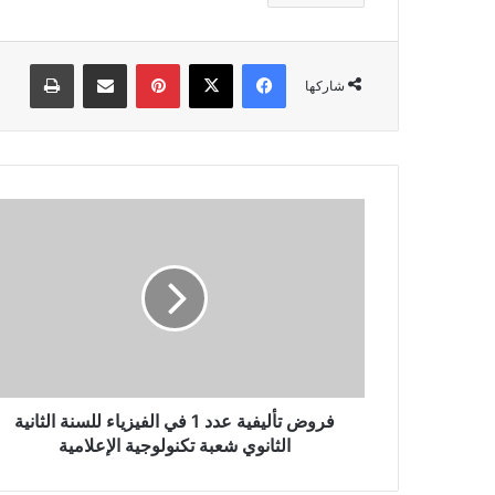
فيسبوك
‫X
بينتيريست
مشاركة عبر البريد
طباعة
شاركها
فروض
تأليفية
عدد
1
في
الفيزياء
للسنة
الثانية
الثانوي
شعبة
فروض تأليفية عدد 1 في الفيزياء للسنة الثانية
تكنولوجية
الثانوي شعبة تكنولوجية الإعلامية
الإعلامية