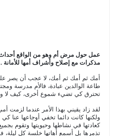
عمل حول مرض أم وهو من الواقع أحداث حق
مذكرات مع إصلاح وأشراف أمها للأمانة
…
أمك ثم أمك ثم أمك، لا عجب أن يصر علي
طاعة الوالدين عبادة، فالأم مدرسة ومجت
تحترق كي تضيء شموع أخرى، كيف لا وه
لقد زاد يقيني بهذا الأمر عندما لزمت أ
ولكنها كانت دائما تخفي أوجاعها عنا كي ل
كعادتها في نشاطها وحيويتها وتقوم بجميع
تذمرها بل أسمع أهاتها خلسة كل ليلة، فأ