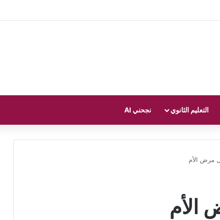
التعليم الثانوي
نجحني AI
ل مرض الأم
 الأم