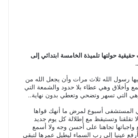
يقية حولتها تلميذة الخامسة ابتدائي إلى
ها رسول الله ثلاث مرات وأن يجعل الله من
مع وأخلاق وهي عطاء بلا حدود والشمعة التي
ي التي تسهر وتضحي وتعطي بدون نهاية..
مي المستشفى أسبوع لمرض ما أنهك قواها
ا تقلقنا وتستيقظ مع إطلالة كل يوم جديد
 واجباتها تجاهنا على أحسن وجه ولا أسمع
رفع عينيا إلى رب السماء ليطيل عمرها لتبقى