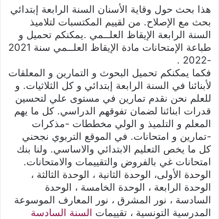
هذا بحث حول وقاية الأسنان السنة الرابعة إبتدائي
بحث مع الإصلاح. من لقييم المكتسبات لتلاميذ
السنة الرابعة الإيقاظ العلــمي .يمكنكم تحميل و
طباعة الإمتحانات مادة الإيقاظ العلــمي سنة 2021
-2022 .
فكما يمكنكم تحميل البحوث و التمارين و المعلقات
لأبنائنا في السنة الرابعة إبتدائي و كل الثلاثيات. و
للعلم نحن نقدم تمارين في مستوى علي لتحسين
قدرات ابنائنا لضمان تفوقهم الدراسي. كل ما يهم
المعلم و التلميذ و الولي مخططات -مذكرات
-تمارين و امتحانات. في الموقع التربوي نجحني
كل ما يخص التعليم الابتدائي والاساسي. ولنا بنك
امتحانات غي بالفروض والتقييمات والامتحانات.
الوحدة الأولى، الوحدة الثانية ، الوحدة الثالثة ،
الوحدة الرابعة ، الوحدة الخامسة ، الوحدة
السادسة ، نور المشرق ، نور المعارف الموسوعة
المدرسية التونسية ، تقييمات
السنة السادسة