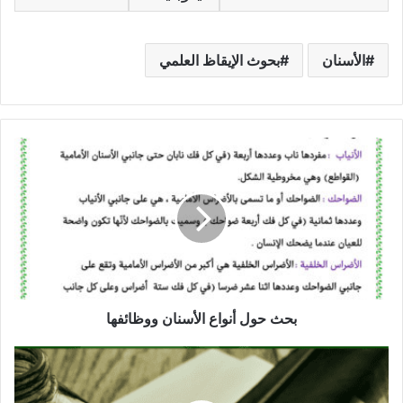
الأسنان
بحوث الإيقاظ العلمي
بحث
حول
أنواع
الأسنان
ووظائفها
بحث حول أنواع الأسنان ووظائفها
كتاب
المتميز
في