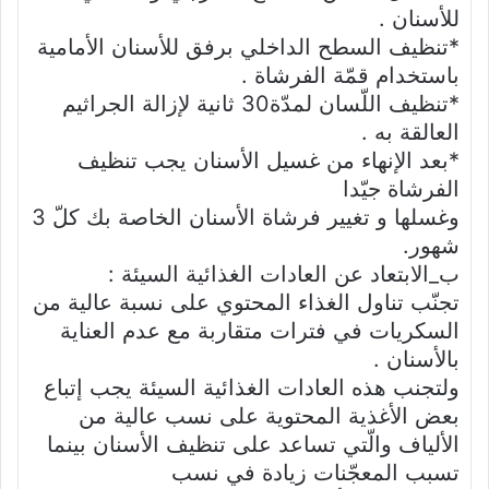
للأسنان .
*تنظيف السطح الداخلي برفق للأسنان الأمامية
باستخدام قمّة الفرشاة .
*تنظيف اللّسان لمدّة30 ثانية لإزالة الجراثيم
العالقة به .
*بعد الإنهاء من غسيل الأسنان يجب تنظيف
الفرشاة جيّدا
وغسلها و تغيير فرشاة الأسنان الخاصة بك كلّ 3
شهور.
ب_الابتعاد عن العادات الغذائية السيئة :
تجنّب تناول الغذاء المحتوي على نسبة عالية من
السكريات في فترات متقاربة مع عدم العناية
بالأسنان .
ولتجنب هذه العادات الغذائية السيئة يجب إتباع
بعض الأغذية المحتوية على نسب عالية من
الألياف والّتي تساعد على تنظيف الأسنان بينما
تسبب المعجّنات زيادة في نسب