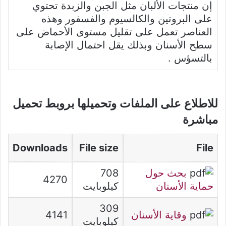
إن منتجات الألبان مثل الجبن والزبدة تحتوي
على البروتين والكالسيوم والفسفور وهذه
العناصر تعمل على تقليل مستوى الأحماض على
سطح الأسنان وبذلك يقل احتمال الإصابة
بالتسؤس .
للاطلاع على الملفات وتحميلها بروبط تحميل
مباشرة
Downloads
File size
File
بحث حول
708
4270
حماية الأسنان
كيلوبايت
309
وقاية الأسنان
4141
كيلوبايت