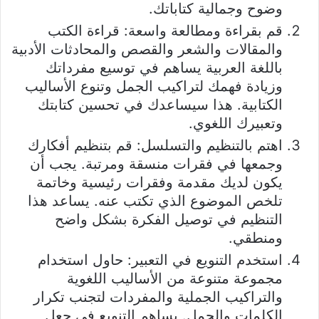
وضوح وجمالية كتاباتك.
قم بقراءة ومطالعة واسعة: قراءة الكتب
والمقالات والشعر والقصص والمحادثات الأدبية
باللغة العربية يساهم في توسيع مفرداتك
وزيادة فهمك لتراكيب الجمل وتنوع الأساليب
الكتابية. هذا سيساعدك في تحسين كتابتك
وتعبيرك اللغوي.
اهتم بالتنظيم والتسلسل: قم بتنظيم أفكارك
وجمعها في فقرات منسقة ومرتبة. يجب أن
يكون لديك مقدمة وفقرات رئيسية وخاتمة
تلخص الموضوع الذي تكتب عنه. يساعد هذا
التنظيم في توصيل الفكرة بشكل واضح
ومنطقي.
استخدم التنويع في التعبير: حاول استخدام
مجموعة متنوعة من الأساليب اللغوية
والتراكيب الجملية والمفردات لتجنب تكرار
الكلمات والجمل. يساهم التنويع في جعل