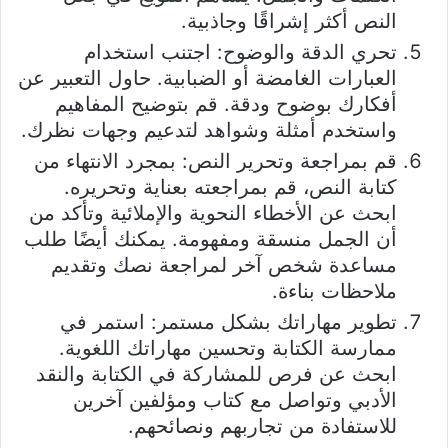
النص أكثر إشراقًا وجاذبية.
تحري الدقة والوضوح: اجتنب استخدام
العبارات الغامضة أو الضبابية. حاول التعبير عن
أفكارك بوضوح ودقة. قم بتوضيح المفاهيم
واستخدم أمثلة وشواهد لتدعيم وجهات نظرك.
قم بمراجعة وتحرير النص: بمجرد الانتهاء من
كتابة النص، قم بمراجعته بعناية وتحريره.
ابحث عن الأخطاء النحوية والإملائية وتأكد من
أن الجمل منسقة ومفهومة. يمكنك أيضًا طلب
مساعدة شخص آخر لمراجعة نصك وتقديم
ملاحظات بناءة.
تطوير مهاراتك بشكل مستمر: استمر في
ممارسة الكتابة وتحسين مهاراتك اللغوية.
ابحث عن فرص للمشاركة في الكتابة والنقد
الأدبي وتواصل مع كتاب ومؤلفين آخرين
للاستفادة من تجاربهم ونصائحهم.