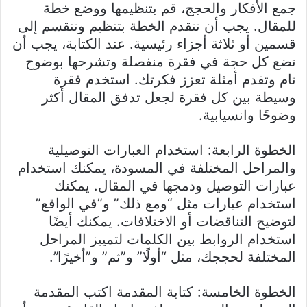
جمع الأفكار والحجج، قم بتنظيمها ووضع خطة
للمقال. يجب أن تتقدم الخطة بتنظيم وتنقسم إلى
قسمين أو ثلاثة أجزاء رئيسية. عند الكتابة، يجب أن
تضع كل حجة في فقرة منفصلة وتشرحها بوضوح
تام وتقدم أمثلة تعزز فكرتك. استخدم فقرة
وسيطة بين كل فقرة لجعل تدفق المقال أكثر
وضوحًا وانسيابية.
الخطوة الرابعة: استخدام العبارات التوصيلية
والمراحل المختلفة في المسودة، يمكنك استخدام
عبارات التوصيل ودمجها في المقال. يمكنك
استخدام عبارات مثل “ومع ذلك” و”في الواقع”
لتوضيح التناقضات أو الاختلافات. يمكنك أيضًا
استخدام الروابط بين الكلمات لتمييز المراحل
المختلفة لحججك، مثل “أولًا” و”ثم” و”أخيرًا”.
الخطوة الخامسة: كتابة المقدمة اكتب المقدمة