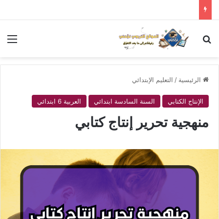
بحث عن
الق
الرئيسية
/
التعليم الإبتدائي
الإنتاج الكتابي
السنة السادسة ابتدائي
العربية 6 ابتدائي
منهجية تحرير إنتاج كتابي