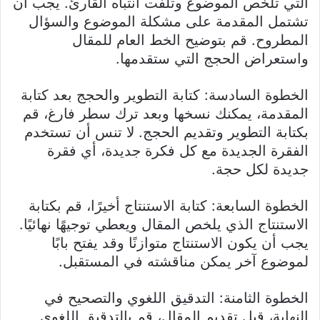
التي تلخص الموضوع وتلفت انتباه القارئ. يجب أن
تشتمل المقدمة على مشكلة الموضوع والسؤال
المطروح. قم بتوضيح الخط العام للمقال
واستعراض الحجج التي ستقدمها.
الخطوة السادسة: كتابة التطوير والحجج بعد كتابة
المقدمة، يمكنك نسخها وبعد ترك سطر فارغ، قم
بكتابة التطوير وتقديم الحجج. لا تنس أن تستخدم
الفقرة الجديدة مع كل فكرة جديدة، أي فقرة
جديدة لكل حجة.
الخطوة السابعة: كتابة الاستنتاج أخيرًا، قم بكتابة
الاستنتاج الذي يلخص المقال ويعطي توجيهًا نهائيًا.
يجب أن يكون الاستنتاج متوازنًا وقد يفتح بابًا
لموضوع آخر يمكن مناقشته في المستقبل.
الخطوة الثامنة: التدقيق اللغوي والتصحيح في
النهاية، قبل تقديم المقال، قم بالتدقيق اللغوي