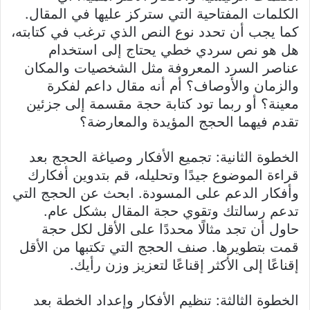
الكلمات المفتاحية التي ستركز عليها في المقال.
كما يجب أن تحدد نوع النص الذي ترغب في كتابته،
هل هو نص سردي خطي يحتاج إلى استخدام
عناصر السرد المعروفة مثل الشخصيات والمكان
والزمان والأوصاف؟ أم أنه مقال داعم لفكرة
معينة؟ أو ربما تود كتابة حجة مقسمة إلى جزئين
تقدم فيهما الحجج المؤيدة والمعارضة؟
الخطوة الثانية: تجميع الأفكار وصياغة الحجج بعد
قراءة الموضوع جيدًا وتحليله، قم بتدوين أفكارك
وأفكار الدعم على المسودة. ابحث عن الحجج التي
تدعم رسالتك وتقوي حجة المقال بشكل عام.
حاول أن تجد مثالًا محددًا على الأقل لكل حجة
قمت بتطويرها. صنف الحجج التي تكتبها من الأقل
إقناعًا إلى الأكثر إقناعًا لتعزيز وزن رأيك.
الخطوة الثالثة: تنظيم الأفكار وإعداد الخطة بعد