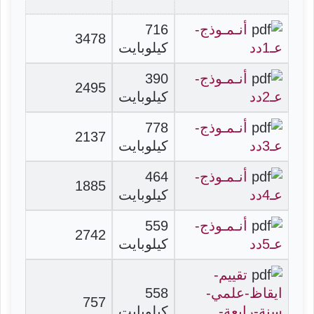
أنـمـوذج-
716
3478
عـ1دد
كيلوبايت
أنـمـوذج-
390
2495
عـ2دد
كيلوبايت
أنـمـوذج-
778
2137
عـ3دد
كيلوبايت
أنـمـوذج-
464
1885
عـ4دد
كيلوبايت
أنـمـوذج-
559
2742
عـ5دد
كيلوبايت
تقييم-
ايقاظ-علمي-
558
757
سنة-رابعة-
كيلوبايت