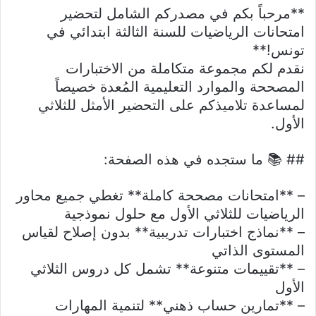
**مرحباً بكم في مصدركم الشامل لتحضير
امتحانات الرياضيات للسنة الثالثة ابتدائي في
تونس!**
نقدم لكم مجموعة متكاملة من الاختبارات
المصححة والموارد التعليمية المُعدة خصيصاً
لمساعدة تلاميذكم على التحضير الأمثل للثلاثي
الأول.
## 📚 ما ستجده في هذه الصفحة:
– **امتحانات مصححة كاملة** تغطي جميع محاور
الرياضيات للثلاثي الأول مع حلول نموذجية
– **نماذج اختبارات تدريبية** بدون إصلاح لقياس
المستوى الذاتي
– **تقييمات متنوعة** تشمل كل دروس الثلاثي
الأول
– **تمارين حساب ذهني** لتنمية المهارات