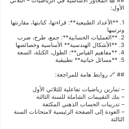
## 📖 المحاور الأساسية في الرياضيات – الثلاثي
الأول:
1. **الأعداد الطبيعية**: قراءتها، كتابتها، مقارنتها
وترتيبها
2. **العمليات الحسابية**: جمع، طرح، ضرب
3. **الأشكال الهندسية** الأساسية وخصائصها
4. **مفاهيم القياس**: الطول، الكتلة، السعة
5. **مسائل حياتية** تطبيقية
## 🔗 روابط هامة للمراجعة:
– تمارين رياضيات تفاعلية للثلاثي الأول
– بنك التقييمات الشاملة للسنة الثالثة
– تدريبات الحساب الذهني المكثفة
– العودة إلى الصفحة الرئيسية لامتحانات السنة
الثالثة