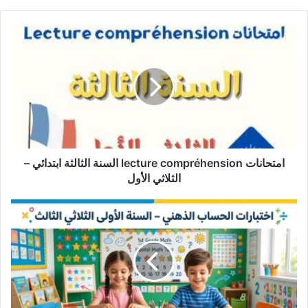
امتحانات
lecture
compréhension
السنة
الثالثة
ابتدائي
–
الثلاثي
الأول
امتحانات lecture compréhension السنة الثالثة ابتدائي –
الثلاثي الأول
امتحانات
حساب
ذهني
سنة
أولى
الثلاثي
الثالث
مع