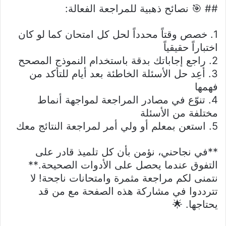
## 🎯 نصائح ذهبية للمراجعة الفعالة:
1. خصص وقتاً محدداً لحل كل امتحان كما لو كان
اختباراً حقيقياً
2. راجع إجاباتك بدقة باستخدام النموذج المصحح
3. أعِد حل الأسئلة الخاطئة بعد أيام للتأكد من
فهمها
4. تنوّع في مصادر المراجعة لمواجهة أنماط
مختلفة من الأسئلة
5. استعن بمعلم أو ولي أمر لمراجعة النتائج معك
**في نجاحني، نؤمن بأن كل تلميذ قادر على
التفوق عندما يحصل على الأدوات الصحيحة.**
نتمنى لكم مراجعة مثمرة وامتحانات ناجحة! لا
تترددوا في مشاركة هذه الصفحة مع من قد
يحتاجها. 🌟