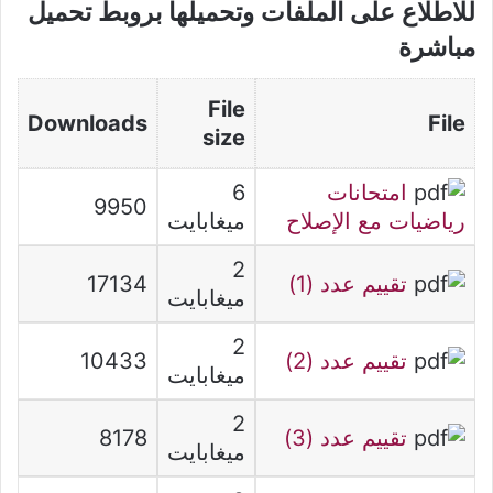
للاطلاع على الملفات وتحميلها بروبط تحميل
مباشرة
File
Downloads
File
size
امتحانات
6
9950
رياضيات مع الإصلاح
ميغابايت
2
تقييم عدد (1)
17134
ميغابايت
2
تقييم عدد (2)
10433
ميغابايت
2
تقييم عدد (3)
8178
ميغابايت