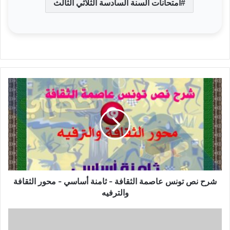
امتحانات السنة السادسة الثلاثي الثالث
شرح
نص
تونس
عاصمة
الثقافة
-
ثامنة
أساسي
-
محور
شرح نص تونس عاصمة الثقافة - ثامنة أساسي - محور الثقافة
الثقافة
والترفيه
والترفيه
فروض
مراقبة