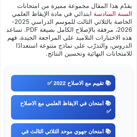
يقدّم هذا المقال مجموعة مميزة من امتحانات
السنة السادسة
ابتدائي في مادة الإيقاظ العلمي
الخاصة بالثلاثي الثالث للموسم الدراسي 2025-
2026، مرفقة بالإصلاح الكامل بصيغة PDF. تساعد
هذه الاختبارات التلاميذ على المراجعة الجيدة، فهم
الدروس، والتدرّب على نماذج متنوعة استعدادًا
للامتحانات النهائية وتحسين النتائج.
📚 تقييم مع الاصلاح 2022 ✅
📚 امتحان في الايقاظ العلمي مع الاصلاح
✅
📚 امتحان جهوي موحد الثلاثي الثالث في