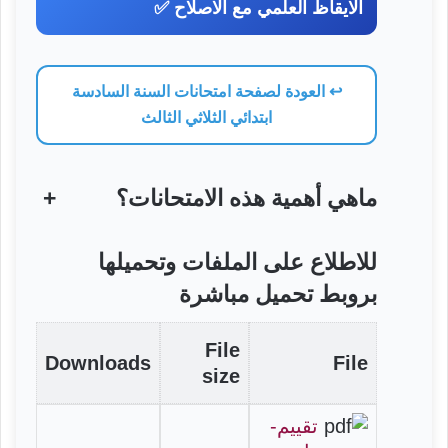
الايقاظ العلمي مع الاصلاح ✅
↩️ العودة لصفحة امتحانات السنة السادسة
ابتدائي الثلاثي الثالث
ماهي أهمية هذه الامتحانات؟
+
للاطلاع على الملفات وتحميلها
بروبط تحميل مباشرة
File
Downloads
File
size
تقييم-