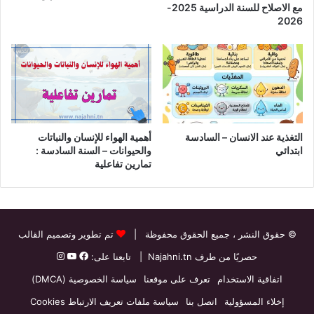
مع الاصلاح للسنة الدراسية 2025-
2026
التغذية عند الانسان – السادسة
أهمية الهواء للإنسان والنباتات
ابتدائي
والحيوانات – السنة السادسة :
تمارين تفاعلية
© حقوق النشر
، جميع الحقوق محفوظة |
تم تطوير وتصميم القالب
حصريًا من طرف
Najahni.tn
| تابعنا على:
اتفاقية الاستخدام
تعرف على موقعنا
سياسة الخصوصية (DMCA)
إخلاء المسؤولية
اتصل بنا
سياسة ملفات تعريف الارتباط Cookies