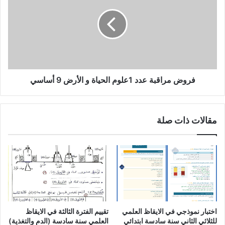
عدد
1علوم
الحياة
و
الأرض
9
أساسي
فروض مراقبة عدد 1علوم الحياة و الأرض 9 أساسي
مقالات ذات صلة
اختبار نموذجي في الايقاظ العلمي
تقييم الفترة الثالثة في الايقاظ
للثلاثي الثاني سنة سادسة ابتدائي
العلمي سنة سادسة (الدم والتغذية)