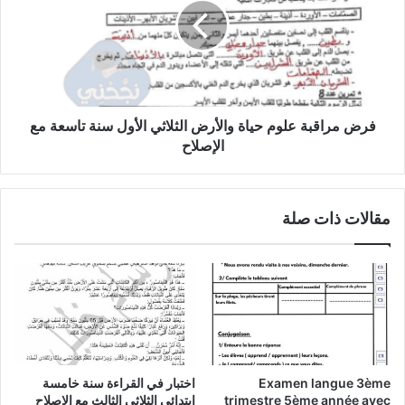
حياة
والأرض
الثلاثي
الأول
سنة
تاسعة
مع
فرض مراقبة علوم حياة والأرض الثلاثي الأول سنة تاسعة مع
الإصلاح
الإصلاح
مقالات ذات صلة
Examen langue 3ème
اختبار في القراءة سنة خامسة
trimestre 5ème année avec
إبتدائي الثلاثي الثالث مع الاصلاح