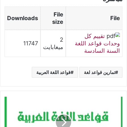
File
Downloads
File
size
تقييم كل
2
وحدات قواعد اللغة
11747
ميغابايت
السنة السادسة
تمارين قواعد لغة
قواعد اللغة العربية
امتحانات
قواعد
اللغة
السنة
السادسة