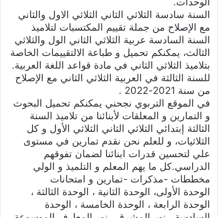
الوحدات.
السنة سادسة الثلاثي الثاني الثلاثي الاول والثاني
مع الإصلاح من جملة تقييم المكتسبات لتلاميذ
السنة السادسة عربية الثلاثي الثاني الول والثلاثي
الثالث، يمكنكم تحميل و طباعة الالتقييمات الخاصة
بتلاميذ الثلاثي الثاني في مادة قواعد اللغة العربية.
للسنة الثالثة في العربية الثلاثي الثاني مع الإصلاح
من سنة 2021-2022 .
في الموقع التربوي نجحني يمكنكم تحميل البحوث
و التمارين و المعلقات لأبنائنا من تلاميذ السنة
الثالثة إبتدائي الثلاثي الثاني الثلاثي الأول و كل
الثلاثيات، و للعلم نحن نقدم تمارين في مستوى
علي لتحسين قدرات ابنائنا لضمان تفوقهم
الدراسي.كل ما يهم المعلم و التلميذ و الولي
مخططات -مذكرات -تمارين و امتحانات
الوحدة الأولى، الوحدة الثانية ، الوحدة الثالثة ،
الوحدة الرابعة ، الوحدة الخامسة ، الوحدة
السادسة ، نور المشرق ، نور المعارف الموسوعة