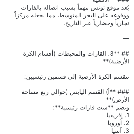
يُعد موقع تونس مهماً بسبب اتصاله بالقارات
ووقوعه على البحر المتوسط، مما يجعله مركزاً
تجارياً وحضارياً عبر التاريخ.
—
## **3. القارات والمحيطات (أقسام الكرة
الأرضية)**
تنقسم الكرة الأرضية إلى قسمين رئيسيين:
### **أ) القسم اليابس (حوالي ربع مساحة
الأرض)**
ويضم **ست قارات رئيسية**:
1. إفريقيا
2. أوروبا
3. آسيا