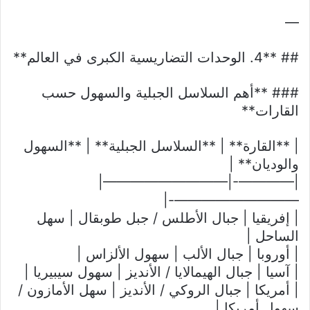
—
## **4. الوحدات التضاريسية الكبرى في العالم**
### **أهم السلاسل الجبلية والسهول حسب
القارات**
| **القارة** | **السلاسل الجبلية** | **السهول
والوديان** |
|————-|—————————|
—————————-|
| إفريقيا | جبال الأطلس / جبل طوبقال | سهل
الساحل |
| أوروبا | جبال الألب | سهول الألزاس |
| آسيا | جبال الهيمالايا / الأنديز | سهول سيبيريا |
| أمريكا | جبال الروكي / الأنديز | سهل الأمازون /
سهول أمريكا |