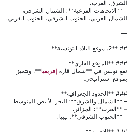
الشرق، الغرب.
– **الاتجاهات الفرعية**: الشمال الشرقي،
الشمال الغربي، الجنوب الشرقي، الجنوب الغربي.
—
## **2. موقع البلاد التونسية**
### **الموقع القاري**
تقع تونس في **شمال قارة
إفريقيا
**، وتتميز
بموقع استراتيجي.
### **الحدود الجغرافية**
– **الشمال والشرق**: البحر الأبيض المتوسط.
– **الغرب**: الجزائر.
– **الجنوب الشرقي**: ليبيا.
### **الأهمية**