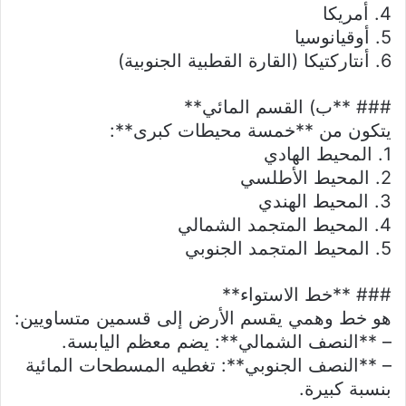
4. أمريكا
5. أوقيانوسيا
6. أنتاركتيكا (القارة القطبية الجنوبية)
### **ب) القسم المائي**
يتكون من **خمسة محيطات كبرى**:
1. المحيط الهادي
2. المحيط الأطلسي
3. المحيط الهندي
4. المحيط المتجمد الشمالي
5. المحيط المتجمد الجنوبي
### **خط الاستواء**
هو خط وهمي يقسم الأرض إلى قسمين متساويين:
– **النصف الشمالي**: يضم معظم اليابسة.
– **النصف الجنوبي**: تغطيه المسطحات المائية
بنسبة كبيرة.