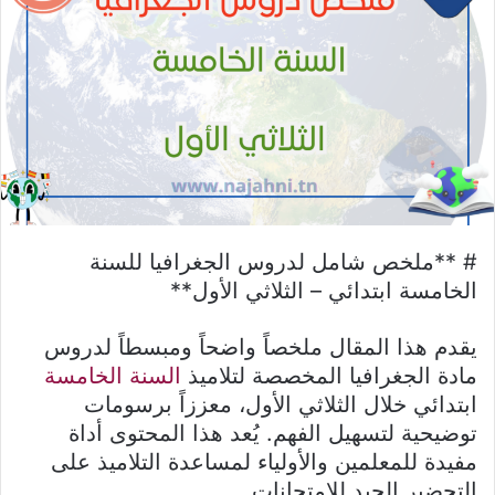
# **ملخص شامل لدروس الجغرافيا للسنة
الخامسة ابتدائي – الثلاثي الأول**
يقدم هذا المقال ملخصاً واضحاً ومبسطاً لدروس
مادة الجغرافيا المخصصة لتلاميذ
السنة الخامسة
ابتدائي خلال الثلاثي الأول، معززاً برسومات
توضيحية لتسهيل الفهم. يُعد هذا المحتوى أداة
مفيدة للمعلمين والأولياء لمساعدة التلاميذ على
التحضير الجيد للامتحانات.