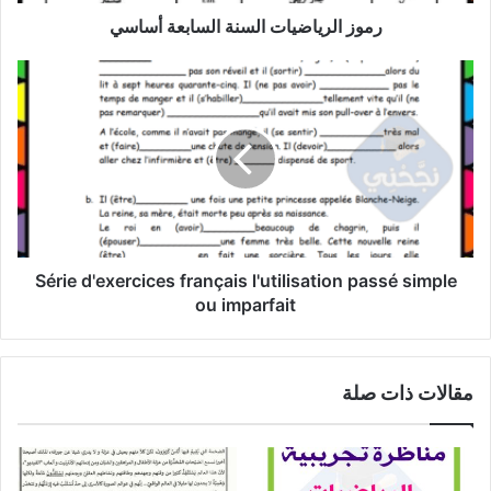
رموز الرياضيات السنة السابعة أساسي
Série
d'exercices
français
l'utilisation
passé
simple
ou
imparfait
Série d'exercices français l'utilisation passé simple
ou imparfait
مقالات ذات صلة