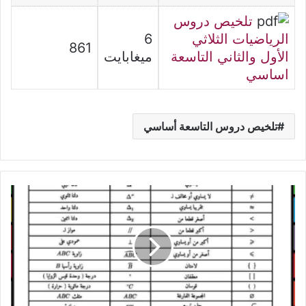
تلخيص دروس
الرياضيات الثلاثي
6
861
الأول والثاني التاسعة
ميغابايت
اساسي
تلخيص دروس التاسعة أساسي
رموز
الرياضيات
السنة
السابعة
أساسي