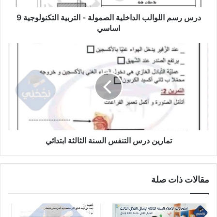
9
اساسي
درس رسم اللوالب الداخلية الصمولة - التربية التكنولوجية 9
اساسي
تمارين
درس
التنفس
السنة
الثالثة
ابتدائي
تمارين درس التنفس السنة الثالثة ابتدائي
مقالات ذات صلة