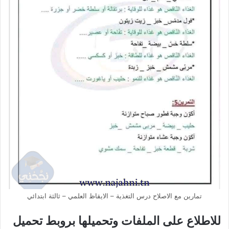
تمارين مع الاصلاح درس التغذية – الايقاظ العلمي – ثالثة ابتدائي
للاطلاع على الملفات وتحميلها بروبط تحميل