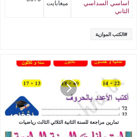
اساسي السداسي
ميغابايت
الثاني
الكتب الموازية
تمارين
مراجعة
للسنة
الثانية
الثلاثي
الثالث
رياضيات
تمارين مراجعة للسنة الثانية الثلاثي الثالث رياضيات
امتحانات