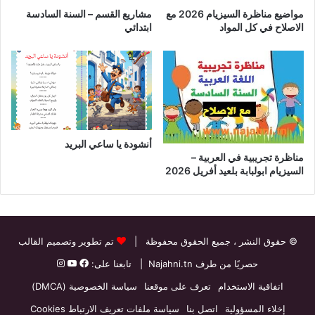
مواضيع مناظرة السيزيام 2026 مع
مشاريع القسم – السنة السادسة
الاصلاح في كل المواد
ابتدائي
أنشودة يا ساعي البريد
مناظرة تجريبية في العربية –
السيزيام ابولبابة بلعيد أفريل 2026
© حقوق النشر
، جميع الحقوق محفوظة |
تم تطوير وتصميم القالب
حصريًا من طرف
Najahni.tn
| تابعنا على:
اتفاقية الاستخدام
تعرف على موقعنا
سياسة الخصوصية (DMCA)
إخلاء المسؤولية
اتصل بنا
سياسة ملفات تعريف الارتباط Cookies