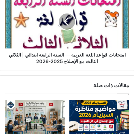
قواعد
اللغة
العربية
—
السنة
الرابعة
ابتدائي
|
الثلاثي
امتحانات قواعد اللغة العربية — السنة الرابعة ابتدائي | الثلاثي
الثالث
الثالث مع الإصلاح 2025-2026
مع
الإصلاح
2025-
مقالات ذات صلة
2026