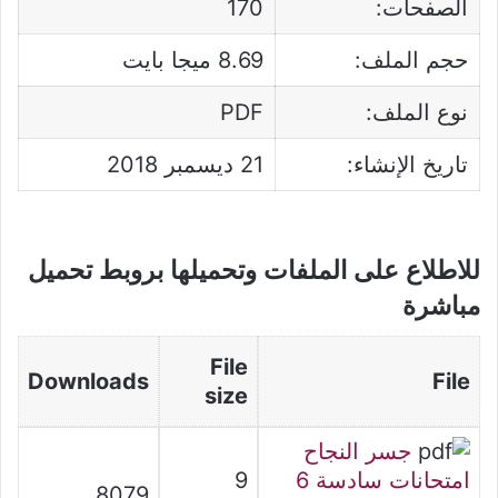
الصفحات:
170
حجم الملف:
8.69 ميجا بايت
نوع الملف:
PDF
تاريخ الإنشاء:
21 ديسمبر 2018
للاطلاع على الملفات وتحميلها بروبط تحميل
مباشرة
File
Downloads
File
size
جسر النجاح
امتحانات سادسة 6
9
8079