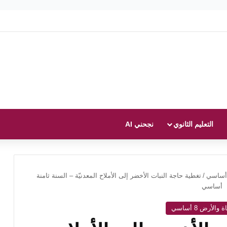
التعليم الثانوي
نجحني AI
/
تغطية حاجة النبات الأخضر إلى الأملاح المعدنيّة – السنة ثامنة
أساسي
الأرض 8 أساسي