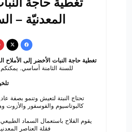
تغطية حاجة النبات
المعدنيّة – ا
فيسبوك
‫X
تغطية حاجة النبات الأخضر إلى الأملاح الم
للسنة الثامنة أساسي. يمكنكم تحميل ال
تلخ
تحتاج النبتة لتعيش وتنمو بصفة عادي
كالبوتاسيوم والفوسفور والأزوت وه
يقوم الفلاح باستعمال السماد الطبيعي أ
فقلة العناصر المعدنية