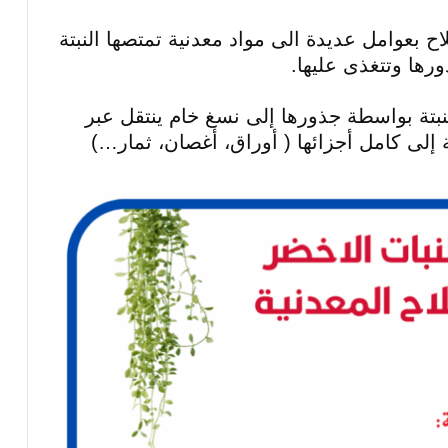
اح بعوامل عديدة الى مواد معدنية تمتصها النبتة
رها وتتغذى عليها.
لنبتة بواسطة جذورها إلى نسغ خام ينتقل عبر
ة إلى كامل أجزائها ( أوراق، أغصان، ثمار…)