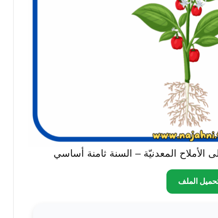
 الأملاح المعدنيّة – السنة ثامنة أساسي
حميل الملف