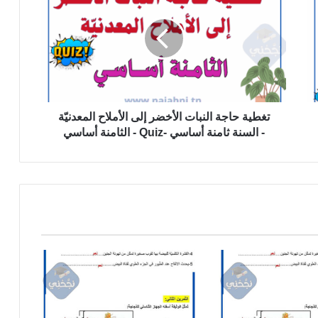
النبات
الأخضر
إلى
الأملاح
المعدنيّة
-
السنة
ثامنة
تغطية حاجة النبات الأخضر إلى الأملاح المعدنيّة
أساسي
- السنة ثامنة أساسي -Quiz - الثامنة أساسي
-
Quiz
-
الثامنة
أساسي