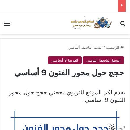
بحث عن
الق
الرئيسية
/
السنة التاسعة أساسي
السنة التاسعة أساسي
العربية 9 أساسي
حجج حول محور الفنون 9 أساسي
يقدم لكم الموقع التربوي نجحني حجج حول محور
الفنون 9 أساسي .