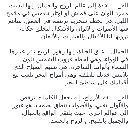
الفن… نافذة إلى عالم الروح والجمال، إنها ليست
مجرد ألوان على قماش أو أوتار تنغمس في ملامح
الليل. هي لحظة سحرية ترتسم في العمق، تتناغم
فيها الأصوات والألوان والأشكال لتخلق حكاية
ترويها لنا الأفعال والعبارات والألحان.
الجمال… عبق الحياة، إنها زهور الربيع تنثر عبيرها
في الهواء، وهي لحظة غروب الشمس تلون
السماء بألوانها الساحرة. هي نسيم الصباح الذي
يلامس خديك بلطف، وهي أمواج البحر تلعب مع
أقدامك على شاطئ البحر.
الفن… لغة الأرواح، إنه يجعل الكلمات ترقص
والألوان تغني، والأصوات تنطق بصمت. هو عبور
إلى عوالم أخرى، حيث يلتقي الواقع بالخيال،
والجميل بالقبيح، والروح بالجسد.