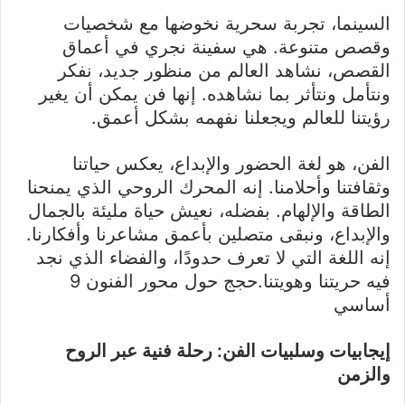
السينما، تجربة سحرية نخوضها مع شخصيات
وقصص متنوعة. هي سفينة نجري في أعماق
القصص، نشاهد العالم من منظور جديد، نفكر
ونتأمل ونتأثر بما نشاهده. إنها فن يمكن أن يغير
رؤيتنا للعالم ويجعلنا نفهمه بشكل أعمق.
الفن، هو لغة الحضور والإبداع، يعكس حياتنا
وثقافتنا وأحلامنا. إنه المحرك الروحي الذي يمنحنا
الطاقة والإلهام. بفضله، نعيش حياة مليئة بالجمال
والإبداع، ونبقى متصلين بأعمق مشاعرنا وأفكارنا.
إنه اللغة التي لا تعرف حدودًا، والفضاء الذي نجد
فيه حريتنا وهويتنا.حجج حول محور الفنون 9
أساسي
إيجابيات وسلبيات الفن: رحلة فنية عبر الروح
والزمن