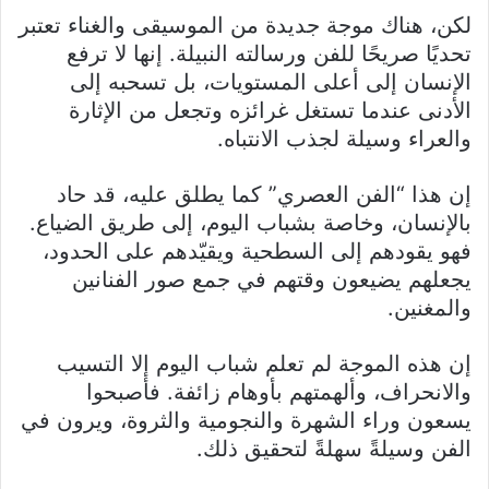
لكن، هناك موجة جديدة من الموسيقى والغناء تعتبر
تحديًا صريحًا للفن ورسالته النبيلة. إنها لا ترفع
الإنسان إلى أعلى المستويات، بل تسحبه إلى
الأدنى عندما تستغل غرائزه وتجعل من الإثارة
والعراء وسيلة لجذب الانتباه.
إن هذا “الفن العصري” كما يطلق عليه، قد حاد
بالإنسان، وخاصة بشباب اليوم، إلى طريق الضياع.
فهو يقودهم إلى السطحية ويقيّدهم على الحدود،
يجعلهم يضيعون وقتهم في جمع صور الفنانين
والمغنين.
إن هذه الموجة لم تعلم شباب اليوم إلا التسيب
والانحراف، وألهمتهم بأوهام زائفة. فأصبحوا
يسعون وراء الشهرة والنجومية والثروة، ويرون في
الفن وسيلةً سهلةً لتحقيق ذلك.