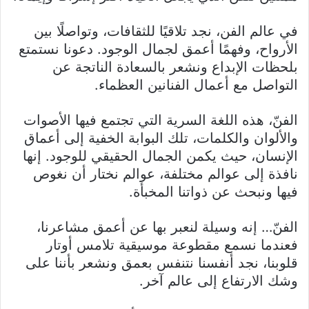
في عالم الفن، نجد تلاقيًا للثقافات، وتواصلًا بين
الأرواح، وفهمًا أعمق لجمال الوجود. دعونا نستمتع
بلحظات الإبداع ونشعر بالسعادة الناتجة عن
التواصل مع أعمال الفنانين العظماء.
الفنّ، هذه اللغة السرية التي تجتمع فيها الأصوات
والألوان والكلمات، تلك البوابة الخفية إلى أعماق
الإنسان، حيث يكمن الجمال الحقيقي للوجود. إنها
نافذة إلى عوالم مختلفة، عوالم نختار أن نغوص
فيها ونبحث عن ذواتنا المخبأة.
الفنّ… إنه وسيلة لنعبر بها عن أعمق مشاعرنا،
فعندما نسمع مقطوعة موسيقية تلامس أوتار
قلوبنا، نجد أنفسنا نتنفس بعمق ونشعر بأننا على
وشك الارتفاع إلى عالم آخر.