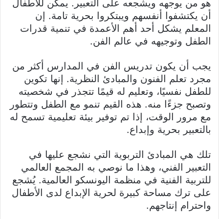
هو من يوجهه ويشجعه على التعبير. يمكن للأطفال
أن يكتشفوا أنفسهم ويبتكروا بحرية تامة. إن
المعلم يشكل أحد أهم الأعمدة في تنمية قدرات
الطفل وتوجيهه في عالم الفن.
يجب أن يكون تدريس الفن في المدارس أكثر من
مجرد تعلم الفنون والمبادئ النظرية. إنها تكوين
للطفل نفسيًا، وتعليم له قيمًا تتجذر في شخصيته
وتصبح جزءًا منه. هذه القيم تنمو مع الطفل وتتطور
مع مرور الوقت، إذا تم توفير بيئة تعليمية تسمح له
بالتعبير بحرية وإبداع.
تلك هي المبادئ التربوية التي نشجع عليها في
التعبير الفني، وهذا ما نوصي به المجمع العالمي
للتربية الفنية في منظمة اليونسكو العالمية. يُشجع
على ترك مساحة كبيرة لحرية الإبداع لدى الأطفال
واحترام إنتاجهم.