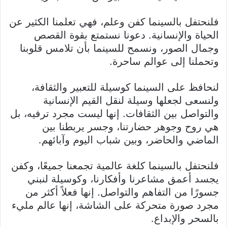
فلنحتفل بالسينما كفن وعلم، فهي تعلمنا الكثير عن
الحياة والإنسانية. دعونا نستمتع بقوة القصص
وجمال الصور، ونسمح للسينما بأن تلامس قلوبنا
وتحملنا إلى عوالم ساحرة.
لنحافظ على السينما كوسيلة للتعبير والثقافة،
ولنسعى لجعلها وسيلة لنقل القيم الإنسانية
والتواصل بين الثقافات. إنها ليست مجرد ترفيه، بل
هي روح وجوهر حضارتنا، وجسر يربطنا بين
الماضي والحاضر، وبين شباب اليوم وآبائهم.
فلنحتفل بالسينما كلغة عالمية تجمعنا جميعًا، وكفن
يجسد أعمق مشاعرنا وأفكارنا، وكوسيلة لنبني
جسورًا من التفاهم والتواصل. إنها فعلاً أكثر من
مجرد صورة متحركة على الشاشة، إنها عالم مليء
بالسحر والإبداع.