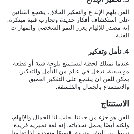
الفن يلهم الإبداع والتفكير الخلاق. يشجع الفنانين
على استكشاف أفكار جديدة وتجارب فنية مبتكرة.
إنه مصدر للإلهام يعزز النمو الشخصي والمهارات
الفنية.
4. تأمل وتفكير
عندما نمتلك لحظة لنستمتع بلوحة فنية أو قطعة
موسيقية، ندخل في عالم من التأمل والتفكير.
يمكن للفن أن يشجع على التفكير العميق
والاستمتاع بالجمال والفلسفة.
الاستنتاج
الفن هو جزء من حياتنا يجلب لنا الجمال والإلهام،
ولكنه أيضًا يحمل تحدياته. إنه لغة تعبيرية فريدة
تربط بين البشر وتروي قصصًا متعددة. إذا تعلمنا