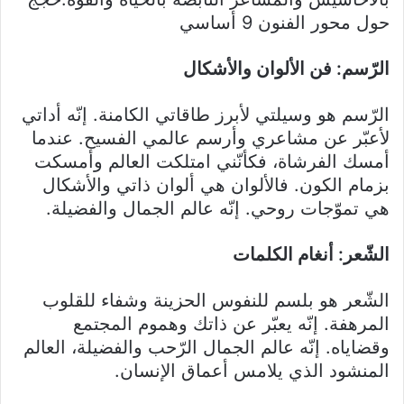
حول محور الفنون 9 أساسي
الرّسم: فن الألوان والأشكال
الرّسم هو وسيلتي لأبرز طاقاتي الكامنة. إنّه أداتي
لأعبّر عن مشاعري وأرسم عالمي الفسيح. عندما
أمسك الفرشاة، فكأنّني امتلكت العالم وأمسكت
بزمام الكون. فالألوان هي ألوان ذاتي والأشكال
هي تموّجات روحي. إنّه عالم الجمال والفضيلة.
الشّعر: أنغام الكلمات
الشّعر هو بلسم للنفوس الحزينة وشفاء للقلوب
المرهفة. إنّه يعبّر عن ذاتك وهموم المجتمع
وقضاياه. إنّه عالم الجمال الرّحب والفضيلة، العالم
المنشود الذي يلامس أعماق الإنسان.