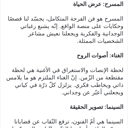
المسرح: عرض الحياة
المسرح هو فن الفرجة المتكامل، يجسّد لنا قصصًا
وحكايات على منصة الواقع. إنّه يشبع رغباتي
الوجدانية والفكرية ويجعلنا نعيش مشاعر
الشخصيات الممثلة.
الغناء: أصوات الروح
لحظة الإنصات والاستغراق في الأغنية هي لحظة
مقتطعة من الزّمن. إنّ الغناء الملتزم هو ما يلامس
ذاتي ويخاطب فكري. يزلزل كلّ ذرّة في كياني
ويجعلني أعبّر عن وجداني.
السينما: تصوير الحقيقة
السينما هي أمّ الفنون، ترفع النّقاب عن قضايانا