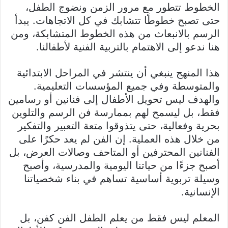
الخطوط تتطور مع مرور الزمن ونضوج الطفل،
حتى تصبح خطوطًا تتشابك في كل الاتجاهات. يبدأ
الرسم بالانبعاث من هذه الخطوط المتشابكة، ومن
هنا ندعو إلى الاهتمام بالتربية الفنية لأطفالنا.
هذا المنهج ينبغي أن ينتشر في المراحل الابتدائية
والمتوسطة وفي جميع المؤسسات التعليمية.
والهدف ليس تحويل الأطفال إلى فنانين أو رسامين
فقط، بل ليسمح لهم بممارسة فن الرسم والتلوين
بحرية وفعالية، حتى يتذوقوا متعة التعبير والتفكير
من خلال هذه العملية. إن الفن لم يعد حكرًا على
الفنانين المحترفين أو المتاحف وصالات العرض، بل
أصبح جزءًا من حياتنا اليومية والمدرسية، وأصبح
وسيلة تربوية أساسية تساهم في بناء شخصياتنا
الإنسانية.
المعلم ليس فقط من يعلم الطفل الفن كفن، بل