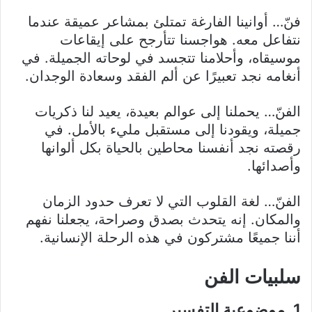
فنّ… أوانينا الفارغة تمتلئ بمشاعر عميقة عندما
نتفاعل معه. هواجسنا تتأرجح على إيقاعات
موسيقاه، وأحلامنا تتجسد في لوحاته الجميلة. في
أنغامه نجد تعبيرًا عن ألم الفقد وسعادة الوجدان.
الفنّ… يحملنا إلى عوالم بعيدة، يعيد لنا ذكريات
جميلة، ويقودنا إلى مستقبل مليء بالأمل. في
رقصته نجد أنفسنا محاطين بالحياة بكل ألوانها
وأصدائها.
الفنّ… لغة القلوب التي لا تعرف حدود الزمان
والمكان. إنه يتحدث بصدق وصراحة، يجعلنا نفهم
أننا جميعًا مشتركون في هذه الرحلة الإنسانية.
سلبيات الفن
1. موضوعية التفسير