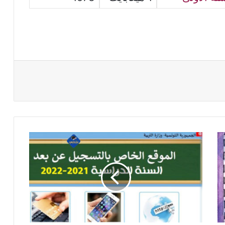
انطلاق
التسجيل
عن
بعد
لتلاميذ
السنة
الأولى
ابتدائي