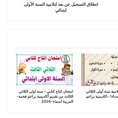
انطلاق التسجيل عن بعد لتلاميذ السنة الأولى
ابتدائي
امية سنة أولى الثلاثي
امتحان انتاج كتابي – سنة اولى الثلاثي
الثالث نموذج عدد14 -اكاديمية براعم
الثالث من تقديم أكاديمية براعم فخمة-
المربية اسماء-2026