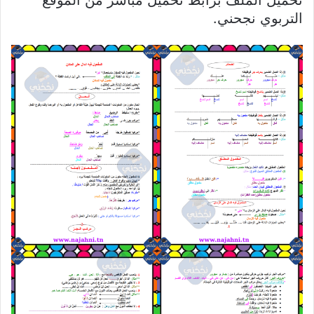
تحميل الملف برابط تحميل مباشر من الموقع
التربوي نجحني.