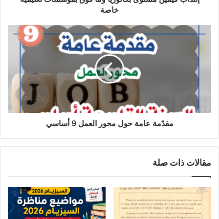
خاصة
مقدّمة
عامة
حول
محور
العمل
9
أساسي
مقدّمة عامة حول محور العمل 9 أساسي
مقالات ذات صلة