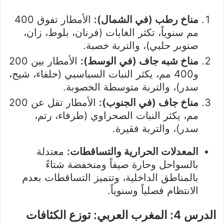
مناخ رطب (في الشمال):
الأمطار تفوق 400
مم سنوياً، تكثر الغابات (فرنان، بلوط، زان،
صنوبر حلبي)، والتربة خصبة.
مناخ شبه جاف (في الوسط):
الأمطار بين 200
و400 مم، يكثر النبات السباسبي (حلفاء، شيح،
سدر)، والتربة متوسطة الخصوبة.
مناخ جاف (في الجنوب):
الأمطار تقل عن 200
مم، يكثر النبات الصحراوي (طرفاء، رتم،
سدر)، والتربة فقيرة.
المعدلات الحرارية والتساقطات:
معتدلة
بالسواحل وحارة صيفاً ومنخفضة شتاءً
بالمناطق الداخلية، وتتميز التساقطات بعدم
الانتظام فصلياً وسنوياً.
الدرس 4: المغرب العربي: توزع الكثافات