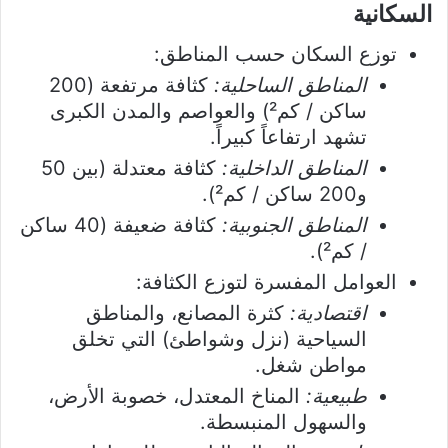
السكانية
توزع السكان حسب المناطق:
المناطق الساحلية:
كثافة مرتفعة (200
ساكن / كم²) والعواصم والمدن الكبرى
تشهد ارتفاعاً كبيراً.
المناطق الداخلية:
كثافة معتدلة (بين 50
و200 ساكن / كم²).
المناطق الجنوبية:
كثافة ضعيفة (40 ساكن
/ كم²).
العوامل المفسرة لتوزع الكثافة:
اقتصادية:
كثرة المصانع، والمناطق
السياحية (نزل وشواطئ) التي تخلق
مواطن شغل.
طبيعية:
المناخ المعتدل، خصوبة الأرض،
والسهول المنبسطة.