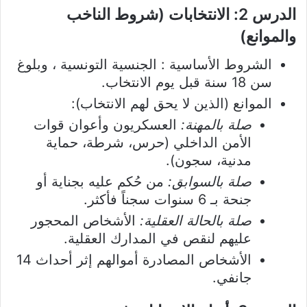
الدرس 2: الانتخابات (شروط الناخب
والموانع)
الشروط الأساسية : الجنسية التونسية ، وبلوغ
سن 18 سنة قبل يوم الانتخاب.
الموانع (الذين لا يحق لهم الانتخاب):
صلة بالمهنة:
العسكريون وأعوان قوات
الأمن الداخلي (حرس، شرطة، حماية
مدنية، سجون).
صلة بالسوابق:
من حُكم عليه بجناية أو
جنحة بـ 6 سنوات سجناً فأكثر.
صلة بالحالة العقلية:
الأشخاص المحجور
عليهم لنقص في المدارك العقلية.
الأشخاص المصادرة أموالهم إثر أحداث 14
جانفي.