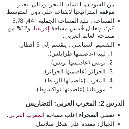
من السودان، التشاد، النيجر، ومالي. يعتبر
موقعه استراتيجياً لانفتاحه على دول المتوسط.
المساحة : تبلغ المساحة الجملية 5,781,441
كم²، وتعادل خُمس مساحة
إفريقيا
، و12% من
مساحة العالم العربي.
التقسيم السياسي : ينقسم إلى 5 أقطار:
ليبيا (عاصمتها طرابلس).
تونس (عاصمتها تونس).
الجزائر (عاصمتها الجزائر).
المغرب (عاصمتها الرباط).
موريتانيا (عاصمتها نواكشوط).
الدرس 2: المغرب العربي: التضاريس
تغطي
الصحراء
أغلب مساحة
المغرب العربي
.
الجبال: ممتدة على شكل سلاسل: