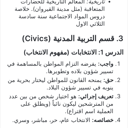
تاريخية:
المعالم التاريخية للحضارات
المتعاقبة (مثل مدينة القيروان). خلاصة
دروس المواد الاجتماعية سنة سادسة
الثلاثي الاول
3. قسم التربية المدنية (Civics)
الدرس 1: الانتخابات (مفهوم الانتخاب)
واجب:
يفرضه التزام المواطن بالمساهمة في
تسيير شؤون بلاده وتطويرها.
حق:
يمنحه القانون للمواطن ليختار بحرية من
ينوبه في تسيير شؤون البلاد.
تعريف إجرائي:
هو اختيار شخص من بين عدد
من المترشحين ليكون نائباً (ويطلق على
العملية اسم اقتراع).
خصائصه:
الانتخاب عام، حر، مباشر، وسري.