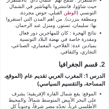
حيث شاؤوا، فانتشروا بالهناشير في الشمال
التونسي (
الوطن
القبلي، حوض مجردة،
ومنطقة بنزرت). من أهم المدن التي استقروا
بها: سليمان، تستور، ومنزل عبد الرحمان.
نتائج الهجرة : كان للمهاجرين دور فعال
ومقدرة خاصة في نهضة البلاد التونسية
بميادين عدة: الفلاحي، المعماري، الصناعي،
التجاري، والثقافي.
2. قسم الجغرافيا
الدرس 1: المغرب العربي تقديم عام (الموقع،
المساحة، والتقسيم السياسي)
الموقع: يقع شمال القارة الإفريقية؛ يشرف
على البحر الأبيض المتوسط شمالاً، والمحيط
الأطلسي غرباً، تحدّه مصر شرقاً، وجنوباً كل