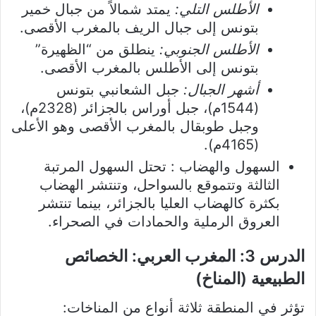
الأطلس التلي:
يمتد شمالاً من جبال خمير
بتونس إلى جبال الريف بالمغرب الأقصى.
الأطلس الجنوبي:
ينطلق من “الظهيرة”
بتونس إلى الأطلس بالمغرب الأقصى.
أشهر الجبال:
جبل الشعانبي بتونس
(1544م)، جبل أوراس بالجزائر (2328م)،
وجبل طوبقال بالمغرب الأقصى وهو الأعلى
(4165م).
السهول والهضاب : تحتل السهول المرتبة
الثالثة وتتموقع بالسواحل، وتنتشر الهضاب
بكثرة كالهضاب العليا بالجزائر، بينما تنتشر
العروق الرملية والحمادات في الصحراء.
الدرس 3: المغرب العربي: الخصائص
الطبيعية (المناخ)
تؤثر في المنطقة ثلاثة أنواع من المناخات
: