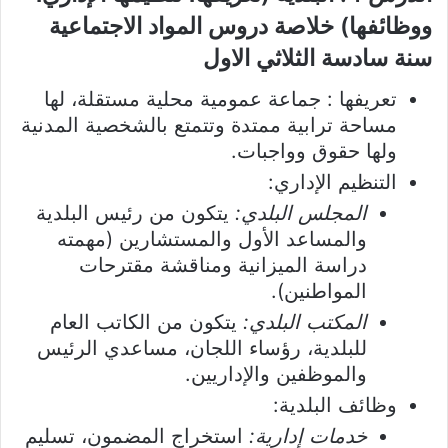
ووظائفها) خلاصة دروس المواد الاجتماعية
سنة سادسة الثلاثي الاول
تعريفها : جماعة عمومية محلية مستقلة، لها
مساحة ترابية ممتدة وتتمتع بالشخصية المدنية
ولها حقوق وواجبات.
التنظيم الإداري:
المجلس البلدي:
يتكون من رئيس البلدية
والمساعد الأول والمستشارين (مهمته
دراسة الميزانية ومناقشة مقترحات
المواطنين).
المكتب البلدي:
يتكون من الكاتب العام
للبلدية، رؤساء اللجان، مساعدي الرئيس
والموظفين والإداريين.
وظائف البلدية:
خدمات إدارية:
استخراج المضمون، تسليم