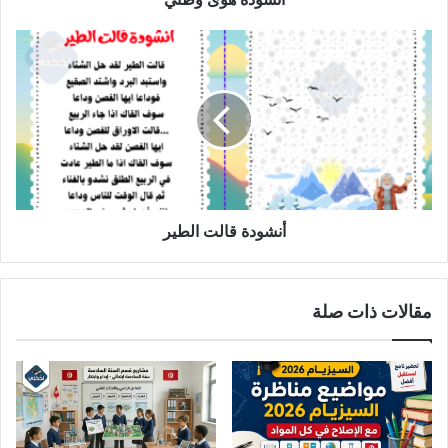
أنشودة
قالت
الطير
أنشودة قالت الطير
مقالات ذات صلة