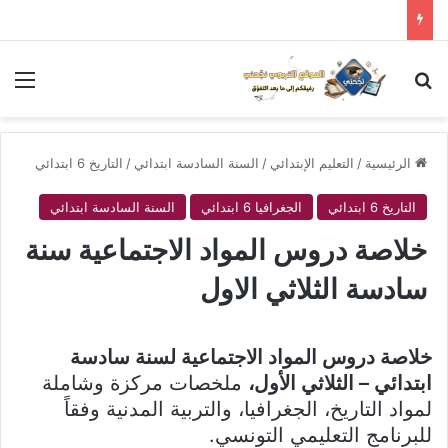
بحث عن
الق
الرئيسية
/
التعليم الإبتدائي
/
السنة السادسة ابتدائي
/
التاريخ 6 ابتدائي
التاريخ 6 ابتدائي
الجغرافيا 6 ابتدائي
السنة السادسة ابتدائي
خلاصة دروس المواد الاجتماعية سنة
سادسة الثلاثي الاول
خلاصة دروس المواد الاجتماعية لسنة سادسة
ابتدائي – الثلاثي الأول،
ملخصات مركزة وشاملة
لمواد التاريخ، الجغرافيا، والتربية المدنية وفقاً
للبرنامج التعليمي التونسي.