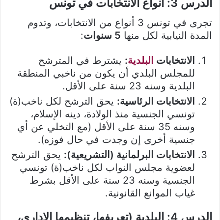
الدرس 3: أنواع الانتخابات في تونس
تجرى في تونس 3 أنواع من الانتخابات، وتدوم
المدة النيابية لكل منها
5 سنوات
:
الانتخابات
البلدية
:
يشترط في المترشح
للمجلس البلدي أن يكون من ناخبي المنطقة
البلدية وسنه 23 سنة على الأقل.
الانتخابات الرئاسية:
يحق الترشح لكل ناخب(ة)
تونسي الجنسية منذ الولادة، دينه الإسلام،
وسنه 35 سنة على الأقل (مع التخلي عن أي
جنسية أخرى إن وجدت في حال فوزه).
الانتخابات البرلمانية (التشريعية):
يحق الترشح
لعضوية مجلس النواب لكل ناخب(ة) تونسي
الجنسية وسنه 23 سنة على الأقل بشرط
غياب الموانع القانونية.
الدرس 4: البلدية (تعريفها، تنظيمها الإداري،