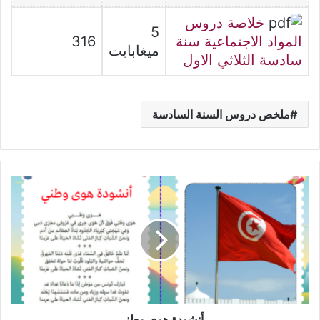
خلاصة دروس
5
المواد الاجتماعية سنة
316
ميغابايت
سادسة الثلاثي الاول
ملخص دروس السنة السادسة
أنشودة
هوى
وطني
أنشودة هوى وطني