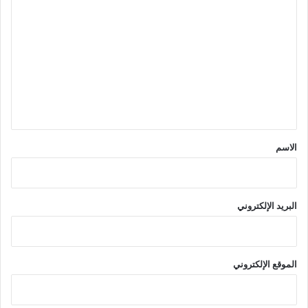
ل
ت
ع
ل
ي
ق
*
الاسم
البريد الإلكتروني
الموقع الإلكتروني