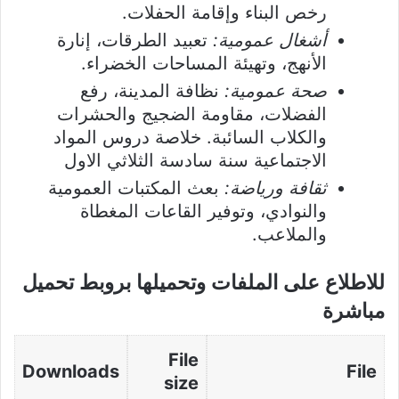
رخص البناء وإقامة الحفلات.
أشغال عمومية:
تعبيد الطرقات، إنارة
الأنهج، وتهيئة المساحات الخضراء.
صحة عمومية:
نظافة المدينة، رفع
الفضلات، مقاومة الضجيج والحشرات
والكلاب السائبة. خلاصة دروس المواد
الاجتماعية سنة سادسة الثلاثي الاول
ثقافة ورياضة:
بعث المكتبات العمومية
والنوادي، وتوفير القاعات المغطاة
والملاعب.
للاطلاع على الملفات وتحميلها بروبط تحميل
مباشرة
File
Downloads
File
size