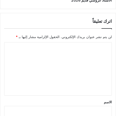
الأستاذ عروسي قديم 2026
اترك تعليقاً
لن يتم نشر عنوان بريدك الإلكتروني.
الحقول الإلزامية مشار إليها بـ
*
ا
ل
ت
ع
ل
ي
ق
*
الاسم