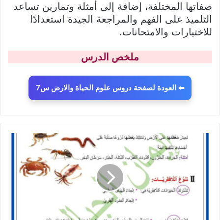
صفاتها المختلفة، إضافة إلى أمثلة وتمارين تساعد
التلميذ على الفهم والمراجعة الجيدة استعدادًا
للاختبارات والامتحانات.
ملخص الدرس
⬅ العودة لصفحة دروس علوم الحياة والارض س7
تلخيص
درس
تنوع
اللافقريات
وتصنيفها
-
علوم
الحياة