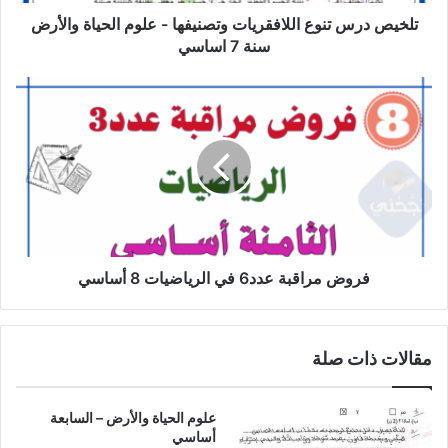
والأرض
سنة
تلخيص درس تنوع اللافقريات وتصنيفها - علوم الحياة والأرض
7
سنة 7 اساسي
اساسي
فروض
مراقبة
عدد6
في
الرياضيات
8
أساسي
فروض مراقبة عدد6 في الرياضيات 8 أساسي
مقالات ذات صلة
علوم الحياة والأرض – السابعة
أساسي