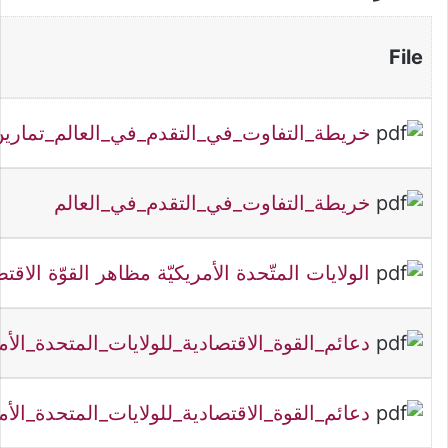
File
خريطة_التفاوت_في_التقدم_في_العالم_تمارين
خريطة_التفاوت_في_التقدم_في_العالم
الولايات المتّحدة الأمريكيّة مظاهر القوّة الاقتص
دعائم_القوة_الاقتصادية_للولايات_المتحدة_الأ
دعائم_القوة_الاقتصادية_للولايات_المتحدة_الأم