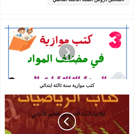
كتب
موازية
سنة
ثالثة
ابتدائي
كتب موازية سنة ثالثة ابتدائي
كتاب
الرياضيات
للسنة
التاسعة
اساسي