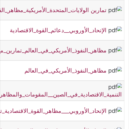
تمارين الولايات_المتحدة_الأمريكية_مظاهر_الق
الإتحاد_الأوروبي__دعائم_القوة_الاقتصادية
مظاهر_النفوذ_الأمريكي_في_العالم_تمارين_مع
مظاهر_النفوذ_الأمريكي_في_العالم
التنمية_الاقتصادية_في_الصين__المقومات_والمظاهر_
الإتحاد_الأوروبي___مظاهر_القوة_الاقتصادية_ت