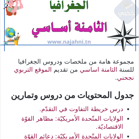
مجموعة هامة من ملخصات ودروس الجغرافيا
للسنة
الثامنة اساسي
من تقديم
الموقع التربوي
نجحني
.
جدول المحتويات من دروس وتمارين
درس خريطة التفاوت في التقدّم.
الولايات المتّحدة الأمريكيّة: مظاهر القوّة
الاقتصاديّة.
الولايات المتّحدة الأمريكيّة: دعائم القوّة