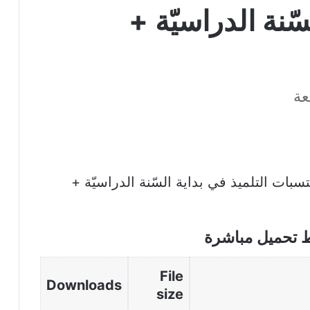
ّنة الدراسيّة +
عة
ت التلميذ في بداية السّنة الدراسيّة +
ط تحميل مباشرة
File
Downloads
size