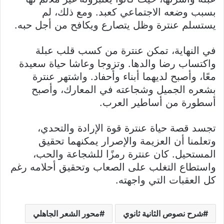
بسبب وضعه الاجتماعي كعبد. ومع ذلك، لم
يستسلم عنترة وظل يتصارع ويكافح من أجل حبه.
في النهاية، تمكن عنترة من كسب قلب عبلة
واكتساب رضا والدها. وتزوجا وعاشا حياة سعيدة
معًا، وأصبح لديهما أبناء وأحفاد. واشتهر عنترة
بشعره الجميل وشجاعته في المعارك، وأصبح
أسطورة من أساطير العرب.
تجسد قصة حياة عنترة قوة الإرادة والتحدي،
وتعلمنا أن العزيمة والإصرار يمكنهما تحقيق
المستحيل. كان عنترة رمزًا للشجاعة والحب،
واستطاع التغلب على الصعاب وتحقيق أحلامه رغم
كل العقبات التي واجهته.
شرح نصوص الثانية ثانوي
محور الشعر الجاهلي