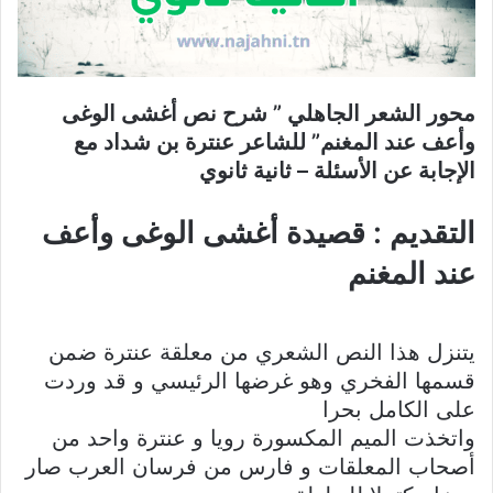
محور الشعر الجاهلي ” شرح نص أغشى الوغى
وأعف عند المغنم” للشاعر عنترة بن شداد مع
الإجابة عن الأسئلة – ثانية ثانوي
التقديم : قصيدة أغشى الوغى وأعف
عند المغنم
يتنزل هذا النص الشعري من معلقة عنترة ضمن
قسمها الفخري وهو غرضها الرئيسي و قد وردت
على الكامل بحرا
واتخذت الميم المكسورة رويا و عنترة واحد من
أصحاب المعلقات و فارس من فرسان العرب صار