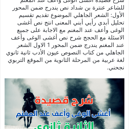
شرح قصيدة أغشى الوغى وأعف عند المغنم
للشاعر عنترة بن شداد نص يندرج ضمن المحور
الأول: الشعر الجاهلي الموضوع تقديم تقسيم
تحليل أبدي رأيي أبني المعنى انتج نص أغشى
الوغى وأعف عند المغنم مع الاجابة على جميع
الاسئلة مع الحجج شرح نص أغشى الوغى وأعف
عند المغنم يندرج ضمن المحور 1 الاول الشعر
الجاهلي من كتاب النصوص عيون الأدب ثانية ثانوي
لغة عربية من المرحلة الثانوية من الموقع التربوي
نجحني.