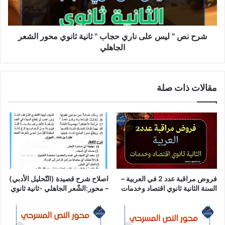
حجاب
"
ثانية
ثانوي
شرح نص " ليس على ناري حجاب " ثانية ثانوي محور الشعر
محور
الجاهلي
الشعر
الجاهلي
مقالات ذات صلة
فروض مراقبة عدد 2 في العربية –
اصلاح شرح قصيدة (التّحليل الأدبي)
السنة الثانية ثانوي اقتصاد وخدمات
– محور:الشّعر الجاهلي -ثانية ثانوي