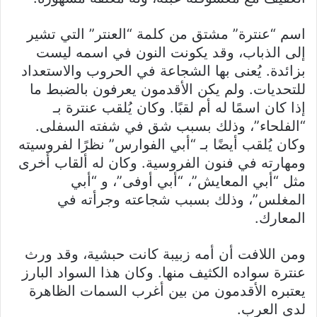
اسم “عنترة” مشتق من كلمة “العنتر” التي تشير
إلى الذباب، وقد يكونت النون في اسمه ليست
بزائدة. يُعنى بها الشجاعة في الحروب والاستعداد
للتحديات. ولم يكن الأقدمون يعرفون بالضبط ما
إذا كان اسمًا له أم لقبًا. وكان يُلقب عنترة بـ
“الفلحاء”، وذلك بسبب شق في شفته السفلى.
وكان يُلقب أيضًا بـ “أبي الفوارس” نظرًا لفروسيته
ومهارته في فنون الفروسية. وكان له ألقاب أخرى
مثل “أبي المعايش”، “أبي أوفى”، و “أبي
المغلس”، وذلك بسبب شجاعته وجرأته في
المعارك.
ومن اللافت أن أمه زبيبة كانت حبشية، وقد ورث
عنترة سواده الكثيف منها. وكان هذا السواد البارز
يعتبره الأقدمون من بين أغرب السمات الظاهرة
لدى العرب.