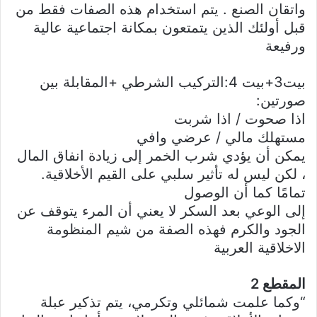
واتقان الصنع . يتم استخدام هذه الصفات فقط من
قبل أولئك الذين يتمتعون بمكانة اجتماعية عالية
ورفيعة
بيت3+بيت 4:التركيب الشرطي +المقابلة بين
صورتين:
اذا صحوت / اذا شربت
مستهلك مالي / عرضي وافي
يمكن أن يؤدي شرب الخمر إلى زيادة انفاق المال
، لكن ليس له تأثير سلبي على القيم الأخلاقية.
تمامًا كما أن الوصول
إلى الوعي بعد السكر لا يعني أن المرء يتوقف عن
الجود والكرم فهذه الصفة من شيم المنظومة
الاخلاقية العربية
المقطع 2
“وكما علمت شمائلي وتكرمي، يتم تذكير عبلة