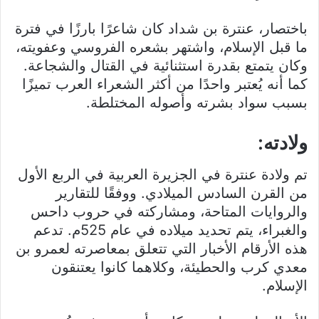
باختصار، عنترة بن شداد كان شاعرًا بارزًا في فترة
ما قبل الإسلام، واشتهر بشعره الفروسي وعفويته،
وكان يتمتع بقدرة استثنائية في القتال والشجاعة.
كما أنه يُعتبر واحدًا من أكثر الشعراء العرب تميزًا
بسبب سواد بشرته وأصوله المختلطة.
ولادته:
تم ولادة عنترة في الجزيرة العربية في الربع الأول
من القرن السادس الميلادي. ووفقًا للتقارير
والروايات المتاحة، ومشاركته في حروب داحس
والغبراء، يتم تحديد ميلاده في عام 525م. تدعم
هذه الأرقام الأخبار التي تتعلق بمعاصرته لعمرو بن
معدي كرب والحطيئة، وكلاهما كانوا يعتنقون
الإسلام.