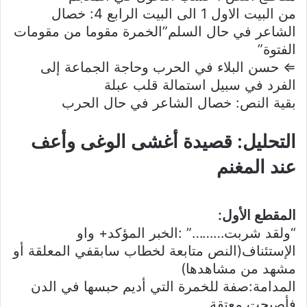
من البيت الاول 1 الى البيت الرابع 4: خصال
الشاعر في حال السلم”الخمرة مقوما من مقومات
الفتوة”
⇐ حسن البلاء في الحرب وحاجة الجماعة إلى
الفرد في سبيل استمالة قلب عبلة
بقية النص: خصال الشاعر في حال الحرب
التحليل: قصيدة أغشى الوغى وأعف
عند المغنم
المقطع الأول:
“ولقد شربت………” :الخبر المؤكد+ واو
الإستئناف(النص متابعة لخطاب سابقفي المعلقة أو
مشهد من مشاهدها)
المدامة:صفة للخمرة التي أديم حبسها في الدن
فأصبحت معتقة