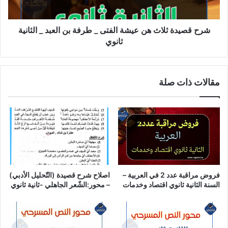
طرفة
بن
العبد
شرح قصيدة ثلاث هن عيشة الفتى _ طرفة بن العبد _ الثانية
_
ثانوي
الثانية
ثانوي
مقالات ذات صلة
فروض مراقبة عدد 2 في العربية –
اصلاح شرح قصيدة (التّحليل الأدبي)
السنة الثانية ثانوي اقتصاد وخدمات
– محور:الشّعر الجاهلي -ثانية ثانوي