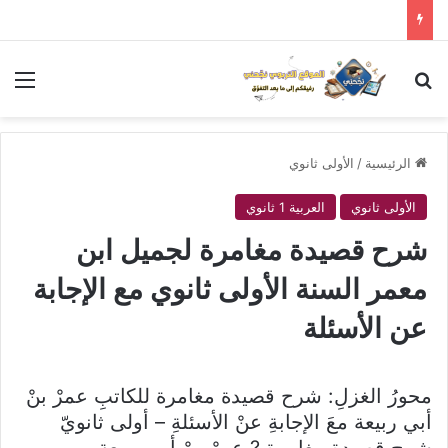
بحث عن
الق
الرئيسية
/
الأولى ثانوي
الأولى ثانوي
العربية 1 ثانوي
شرح قصيدة مغامرة لجميل ابن
معمر السنة الأولى ثانوي مع الإجابة
عن الأسئلة
محورُ الغزلِ: شرح قصيدة مغامرة للكاتبِ عمرْ بنْ
أبي ربيعة معَ الإجابةِ عنْ الأسئلةِ – أولى ثانويّ