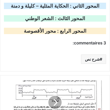
المحور الثاني : الحكاية المثلية – كليلة و دمنة
المحور الثالث : الشعر الوطني
المحور الرابع : محور الأقصوصة
3 commentaires:
شرح نص
امتحان
علوم
الحياة
والأرض
مع
الإصلاح-