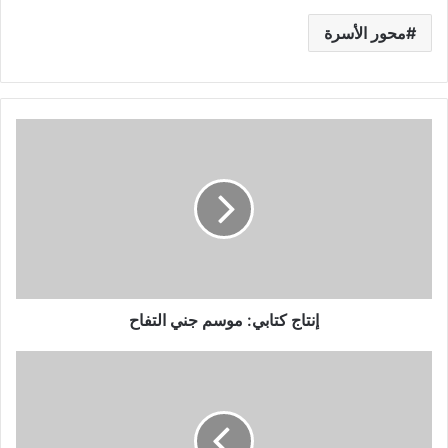
محور الأسرة
إنتاج
كتابي:
موسم
جني
التفاح
إنتاج كتابي: موسم جني التفاح
معلقات
السنة
الرابعة
فرنسية