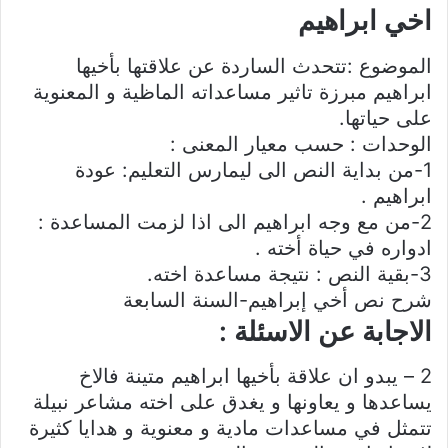
اخي ابراهيم
الموضوع :تتحدث الساردة عن علاقتها بأخيها
ابراهيم مبرزة تاثير مساعداته الماظية و المعنوية
على حياتها.
الوحدات : حسب معيار المعنى :
1-من بداية النص الى ليمارس التعليم: عودة
ابراهيم .
2-من مع وجه ابراهيم الى اذا لزمت المساعدة :
ادواره في حياة أخته .
3-بقية النص : نتيجة مساعدة اخته.
شرح نص أخي إبراهيم-السنة السابعة
الاجابة عن الاسئلة :
2 – يبدو ان علاقة بأخيها ابراهيم متينة فالاخ
يساعدها و يعاونها و يغدق على اخته مشاعر نبيلة
تتمثل في مساعدات مادية و معنوية و هدايا كثيرة