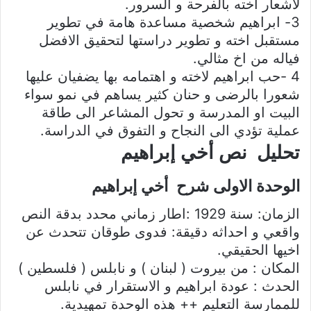
لاشعار اخته بالفرحة و السرور.
3- ابراهيم شخصية مساعدة هامة في تطوير
مستقبل اخته و تطوير دراستها لتحقيق الافضل
فياله من اخ مثالي.
4 -حب ابراهيم لاخته و اهتمامه بها يضفيان عليها
شعورا بالرضى و حنان كثير يساهم في نمو سواء
البيت او المدرسة و تحول المشاعر الى طاقة
عملية تؤدي الى النجاح و التفوق في الدراسة.
تحليل نص أخي إبراهيم
الوحدة الاولى شرح أخي إبراهيم
الزمان: سنة 1929 :اطار زماني محدد بدقة النص
واقعي و احداثه دقيقة: فدوى طوقان تتحدث عن
اخيها الحقيقي.
المكان : من بيروت ( لبنان ) و نابلس ( فلسطين )
الحدث : عودة ابراهيم و الاستقرار في نابلس
للممارسة التعليم ++ هذه الوحدة تمهيدية.