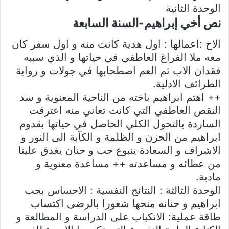
الوحدة الثانية
نص أخي إبراهيم-السنة السابعة
الاخ :اعمالها : اول هدية كانت منه و اول سفر كان
معه ملا الفراغ العاطفي في حياتها و الذي سببه
فقدان الاب ثم العم اصطحابها في جولات و رواية
الطرائف الادلية.
++ اهتم ابراهيم باخته من الناحية المعنوية و سد
النقص العاطفي التي كانت تعاني منه اعترفت
الساردة بالتحول الكلي الحاصل في حياتها بقدوم
ابراهيم من الحزن و الظلمة و الكآبة الى النور و
الاشراف و السعادة ينبوع حب و حنان يغدق علينا
من عطائه و مساعدته ++ مساعدة معنوية و
مادية.
الوحدة الثالثة : النتائج النفسية : الاحساس بحب
ابراهيم و حنانه منحها شعورا بالرضى اكتساب
طاقة عملية: الانكباب على الدراسة و المطالعة و