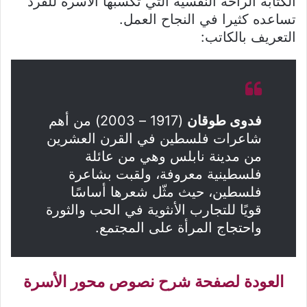
الكتابة الراحة النفسية التي تكسبها الاسرة للفرد
تساعده كثيرا في النجاح العمل.
التعريف بالكاتب:
فدوى طوقان
(1917 – 2003) من أهم
شاعرات فلسطين في القرن العشرين
من مدينة نابلس وهي من عائلة
فلسطينية معروفة، ولقبت بشاعرة
فلسطين، حيث مثّل شعرها أساسًا
قويًا للتجارب الأنثوية في الحب والثورة
واحتجاج المرأة على المجتمع.
العودة لصفحة شرح نصوص محور الأسرة