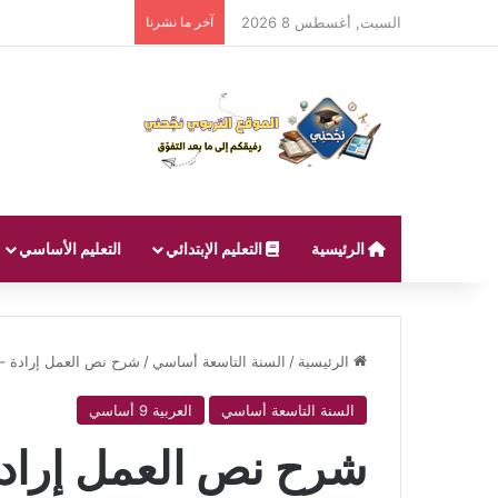
السبت, أغسطس 8 2026
آخر ما نشرنا
الرئيسية
التعليم الإبتدائي
التعليم الأساسي
الرئيسية
/
السنة التاسعة أساسي
/
شرح نص العمل إرادة –
السنة التاسعة أساسي
العربية 9 أساسي
شرح نص العمل إراد