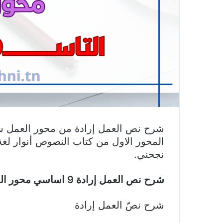
شرح نص العمل إرادة من محور العمل س
المحور الاول من كتاب النصوص أنوار لغة 
نجحني.
شرح نص العمل إرادة 9 اساسي محور العمل للكاتب عبّاس محمود العقّاد
شرح نصّ العمل إرادة