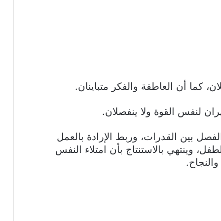
ن، كما أن العاطفة والفكر متباينان.
ان لنفس القوة ولا ينفصلان.
صل بين القدرات، وربط الإرادة بالعمل
فل، وينتهي بالاستنتاج بأن امتلاء النفس
النجاح.