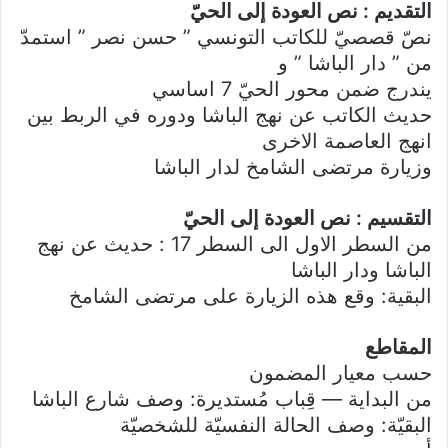
التقديم : نص العودة إلى الحيّ
نصّ قصصيّ للكاتب التونسي ” حسن نصر ” استمدّ
من ” دار الباشا ” و
يندرج ضمن محور الحيّ 7 اساسي
حديث الكاتب عن نهج الباشا ودوره في الربط بين
انهج العاصمة الاخرى
وزيارة مرتضى الشامخ لدار الباشا
التقسيم : نص العودة إلى الحيّ
من السطر الاول الى السطر 17 : حديث عن نهج
الباشا ودار الباشا
البقية: وقع هذه الزيارة على مرتضى الشامخ
المقاطع
حسب معيار المضمون
من البداية — قِباب مُستديرة: وصف شارع الباشا
البقيّة: وصف الحالة النفسيّة للشخصيّة