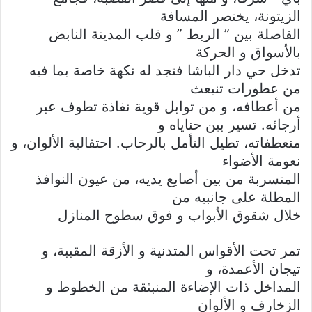
الزيتونة، يختصر المسافة
الفاصلة بين ” الربط ” و قلب المدينة النابض
بالأسواق و الحركة
تدخل حي دار الباشا فتجد له نكهة خاصة بما فيه
من عطورات تنبعث
من أعطافه، و من توابل قوية نفاذة تطوف عبر
أرجائه. تسير بين حناياه و
منعطفاته، تطيل التأمل بالرحاب. احتفالية الألوان، و
نعومة الأضواء
المتسربة من بين أصابع يديه، من عيون النوافذ
المطلة على جانبيه من
خلال شقوق الأبواب و فوق سطوح المنازل
تمر تحت الأقواس المتدنية و الأزقة المقببة، و
تيجان الأعمدة، و
المداخل ذات الإضاءة المنبثقة من الخطوط و
الزخارف و الألوان