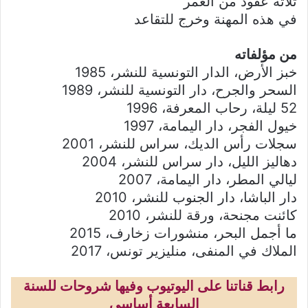
ثلاثة عقود من العمر
في هذه المهنة وخرج للتقاعد
من مؤلفاته
خبز الأرض، الدار التونسية للنشر، 1985
السحر والجرح، دار التونسية للنشر، 1989
52 ليلة، رحاب المعرفة، 1996
خيول الفجر، دار اليمامة، 1997
سجلات رأس الديك، سراس للنشر، 2001
دهاليز الليل، دار سراس للنشر، 2004
ليالي المطر، دار اليمامة، 2007
دار الباشا، دار الجنوب للنشر، 2010
كائنت مجنحة، ورقة للنشر، 2010
ما أجمل البحر، منشورات زخارف، 2015
الملاك في المنفى، منليزير تونس، 2017
رابط قناتنا على اليوتيوب وفيها شروحات للسنة
السابعة أساسي