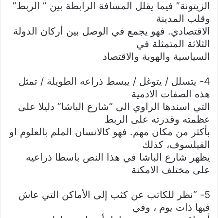
الزيتونة” فيما يقلل المسافة الرابطة بين ” الربط”
وقلب المدينة
الاقتصادي. فهو يجمع في الوصل بين أركان الدولة
الثلاثة المتمثلة في
السياسية والهوية والاقتصاد
4- يتسلل / يتوغل / يبسط ذراعه الطويلة / تمثل
هذه الصفات الادمية
التي اسندها الراوي الى “شارع الباشا” دليلا على
عظمته وقدرته على الربط
بأكثر من مكان مهم. فهو كالانسان الملم بالعلوم او
الفيلسوف، كذلك
يظهر شارع الباشا في هذا النص باسطا ذراعيه
على مختلف الامكنة
5- “نظر للكاتب عن كثب إلى الأماكن التي عاش
فيها ذات يوم ، وفي