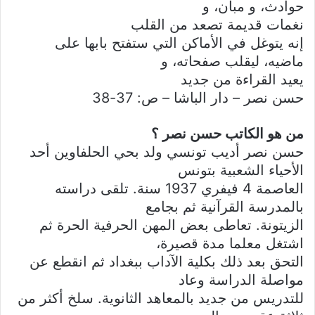
حوادث، و مبان، و
نغمات قديمة تصعد من القلب
إنه يتوغل في الأماكن التي ستفتح بابها على
ماضيه، ليقلب صفحاته، و
يعيد القراءة من جديد
حسن نصر – دار الباشا – ص: 37-38
من هو الكاتب حسن نصر ؟
حسن نصر أديب تونسي ولد بحي الحلفاوين أحد
الأحياء الشعبية بتونس
العاصمة 4 فيفري 1937 سنة. تلقى دراسته
بالمدرسة القرآنية ثم بجامع
الزيتونة. تعاطى بعض المهن الحرفية الحرة ثم
اشتغل معلما مدة قصيرة،
التحق بعد ذلك بكلية الآداب ببغداد ثم انقطع عن
مواصلة الدراسة وعاد
للتدريس من جديد بالمعاهد الثانوية. سلخ أكثر من