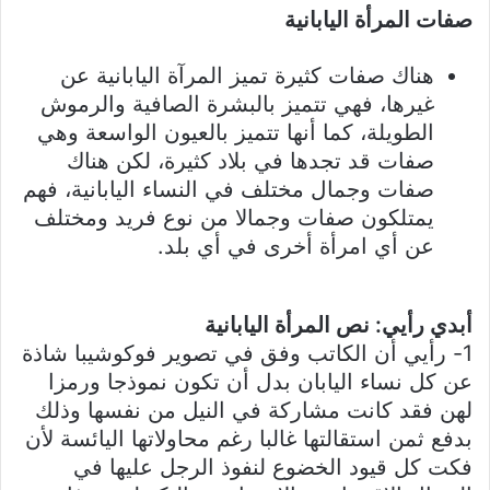
صفات المرأة اليابانية
هناك صفات كثيرة تميز المرآة اليابانية عن
غيرها، فهي تتميز بالبشرة الصافية والرموش
الطويلة، كما أنها تتميز بالعيون الواسعة وهي
صفات قد تجدها في بلاد كثيرة، لكن هناك
صفات وجمال مختلف في النساء اليابانية، فهم
يمتلكون صفات وجمالا من نوع فريد ومختلف
عن أي امرأة أخرى في أي بلد.
أبدي رأيي: نص المرأة اليابانية
1- رأيي أن الكاتب وفق في تصوير فوكوشيبا شاذة
عن كل نساء اليابان بدل أن تكون نموذجا ورمزا
لهن فقد كانت مشاركة في النيل من نفسها وذلك
بدفع ثمن استقالتها غالبا رغم محاولاتها اليائسة لأن
فكت كل قيود الخضوع لنفوذ الرجل عليها في