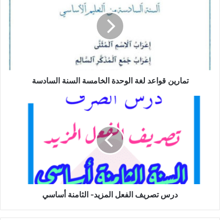
لغة
الوحدة
الخامسة
السنة
السادسة
تمارين قواعد لغة الوحدة الخامسة السنة السادسة
درس
تصريف
الفعل
المزيد-
الثامنة
أساسي
درس تصريف الفعل المزيد- الثامنة أساسي