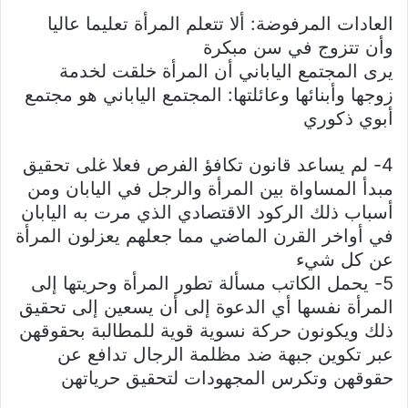
العادات المرفوضة: ألا تتعلم المرأة تعليما عاليا
وأن تتزوج في سن مبكرة
يرى المجتمع الياباني أن المرأة خلقت لخدمة
زوجها وأبنائها وعائلتها: المجتمع الياباني هو مجتمع
أبوي ذكوري
4- لم يساعد قانون تكافؤ الفرص فعلا غلى تحقيق
مبدأ المساواة بين المرأة والرجل في اليابان ومن
أسباب ذلك الركود الاقتصادي الذي مرت به اليابان
في أواخر القرن الماضي مما جعلهم يعزلون المرأة
عن كل شيء
5- يحمل الكاتب مسألة تطور المرأة وحريتها إلى
المرأة نفسها أي الدعوة إلى أن يسعين إلى تحقيق
ذلك ويكونون حركة نسوية قوية للمطالبة بحقوقهن
عبر تكوين جبهة ضد مظلمة الرجال تدافع عن
حقوقهن وتكرس المجهودات لتحقيق حرياتهن