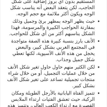
المستقيم بدون أي بروز إضافية على شكل
الحاجب، لكن يتعقد البعض أنه يناسب شكل
الوجه ويكون أكثر ملائمة مع حجم الوجه.
حيث يظهر الوجه بمظهر برئ وجميل وذلك
بمقارنة الحواجب الكبيرة والمرسومة، فهذا
الشكل يناسبهم أكثر من أي شكل للحواجب.
الأنف بارز بنسبة كبيرة هذه الصفة متواجدة
في المجتمع الغربي بشكل كبير، والبعض
يخجل من هذه الأنف الآسيوية، لكنها تعطي
شكل جميل وجذاب.
لكن الكثير منهم حاول حاول تغير شكل الأنف
من خلال عمليات التجميل، أو من خلال شراء
منتجات تجميلية تساعد على تغير شكل الأنف
بشكل كبير.
تتميز الفتاة اليابانية بالأرجل الطويلة ومكان
الركبة، حيث تعشق الفتيات ارتداء الملابس
القصيرة مع ارتداء الكعب العالي، وتتميز هذه