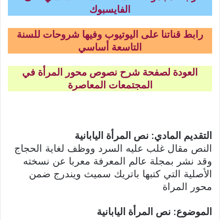
الفايسبوك
رابط قناتنا على اليوتيوب وفيها شروحات للسنة
التاسعة أساسي
العودة لصفحة شرح نصوص محور المرأة في
المجتمعات المعاصرة
التقديم المادي: نص المرأة اليابانية
النص مقال غلب عليه السرد ووظف لغاية الحجاج
وقد نشر بمجلة عالم المعرفة معربا عن نسخته
الأصلية التي كتبها باتريك سميث ويندرج ضمن
محور المراة
الموضوع: نص المرأة اليابانية