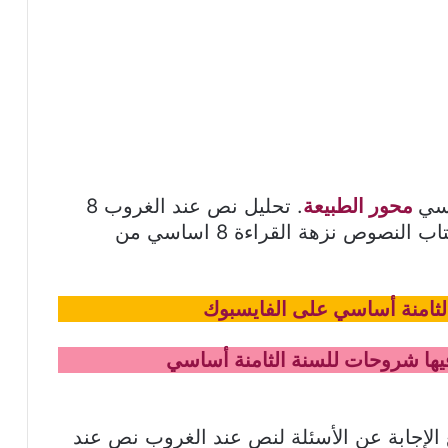
اسي
محور الطبيعة
. تحليل نص عند الغروب 8
اساسي يندرج ضمن المحور الثاني من كتاب النصوص نزهة القراءة 8 اساسي من
لثامنة أساسي على الفايسبوك
فيها شروحات للسنة الثامنة أساسي
لإجابة عن الأسئلة لنص عند الغروب نص عند