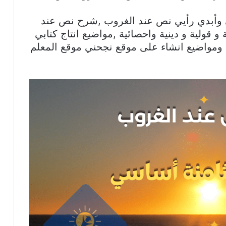
 المعنى وأبدي رأيي نص عند الغروب ,شرح نص عند
 قولية و دينية واحصائية ,مواضيع انتاج كتابي
ي ومواضيع انشاء على موقع نجحني موقع المعلم