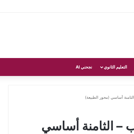
التعليم الثانوي
نجحني AI
ثامنة أساسي (محور الطبيعة)
– الثامنة أساسي