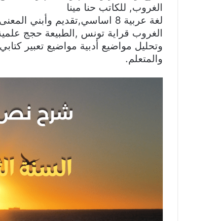
الغروب, للكاتب حنا مينا
لغة عربية 8 اساسي,تقديم وأبني
الغروب قراية تونس ,الطبيعة حجج علمية و
وتحليل مواضيع أدبية مواضيع تعبير كتاب
والمتعلم.