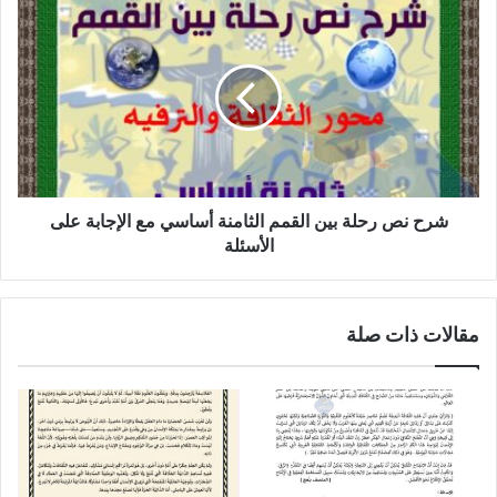
شرح
نص
رحلة
بين
القمم
الثامنة
أساسي
مع
الإجابة
على
شرح نص رحلة بين القمم الثامنة أساسي مع الإجابة على
الأسئلة
الأسئلة
مقالات ذات صلة