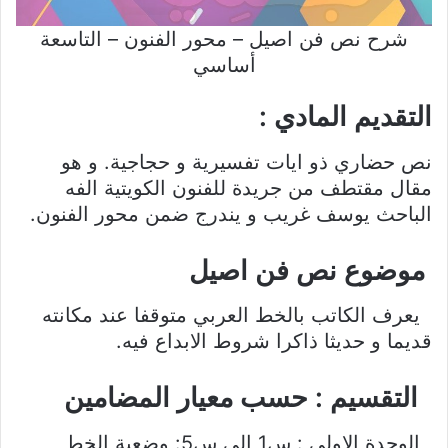
شرح نص فن اصيل – محور الفنون – التاسعة
أساسي
التقديم المادي :
نص حضاري ذو ايات تفسيرية و حجاجية. و هو
مقال مقتطف من جريدة للفنون الكويتية الفه
الباحث يوسف غريب و يندرج ضمن محور الفنون.
موضوع نص فن اصيل
يعرف الكاتب بالخط العربي متوقفا عند مكانته
قديما و حديثا ذاكرا شروط الابداع فيه.
التقسيم : حسب معيار المضامين
الوحدة الاولى : س1 الى س5: وضعية الخط