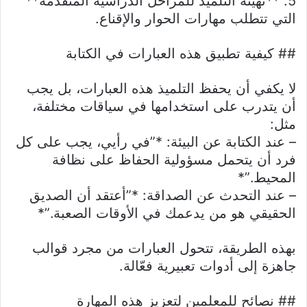
5. **تهيئة التلميذ للمراحل الدراسية المتقدمة**
التي تتطلب مهارات الحوار والإقناع.
## كيفية تطبيق هذه العبارات في الكتابة
لا يكفي أن يحفظ التلميذ هذه العبارات، بل يجب
أن يتدرب على استخدامها في سياقات مختلفة،
مثل:
– عند الكتابة عن البيئة: *”في رأيي، يجب على كل
فرد أن يتحمل مسؤولية الحفاظ على نظافة
المحيط.”*
– عند التحدث عن الصداقة: *”أعتقد أن الصديق
الحقيقي هو من يدعمك في الأوقات الصعبة.”*
بهذه الطريقة، تتحول العبارات من مجرد قوالب
جاهزة إلى أدوات تعبيرية فعّالة.
## نصائح للمعلمين لتعزيز هذه المهارة