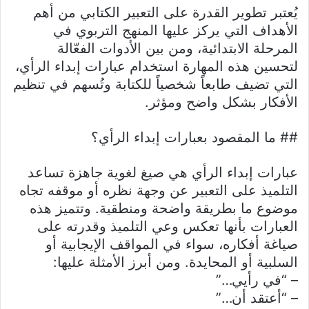
يُعتبر تطوير القدرة على التعبير الكتابي من أهم
الأهداف التي يركز عليها المنهج التربوي في
المرحلة الابتدائية، ومن بين الأدوات الفعّالة
لتحسين هذه المهارة استخدام عبارات إبداء الرأي،
التي تضيف طابعاً شخصياً للكتابة وتُسهم في تنظيم
الأفكار بشكل واضح ومؤثر.
## ما المقصود بعبارات إبداء الرأي؟
عبارات إبداء الرأي هي صيغ لغوية جاهزة تساعد
التلميذ على التعبير عن وجهة نظره أو موقفه تجاه
موضوع ما بطريقة واضحة ومنطقية. وتتميز هذه
العبارات بأنها تعكس وعي التلميذ وقدرته على
صياغة أفكاره، سواء في المواقف الإيجابية أو
السلبية أو المحايدة. ومن أبرز الأمثلة عليها:
– “في رأيي…”
– “أعتقد أن…”