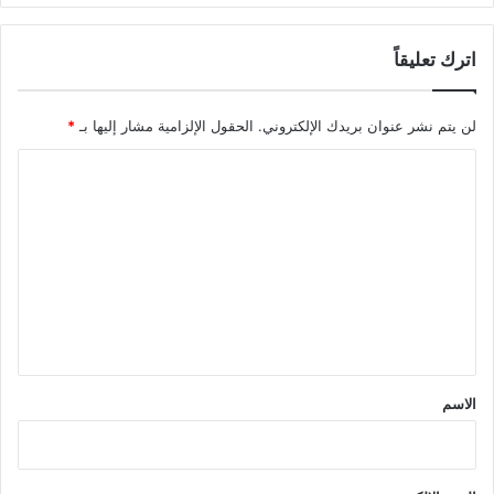
اترك تعليقاً
لن يتم نشر عنوان بريدك الإلكتروني.
الحقول الإلزامية مشار إليها بـ
*
ا
ل
ت
ع
ل
ي
ق
*
الاسم