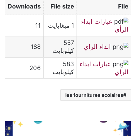
Downloads
File size
File
عبارات ابداء
1 ميغابايت
11
الرأي
557
ابداء الراي
188
كيلوبايت
عبارات ابداء
583
206
الرأي
كيلوبايت
les fournitures scolaires
المعلقات
الرسمية