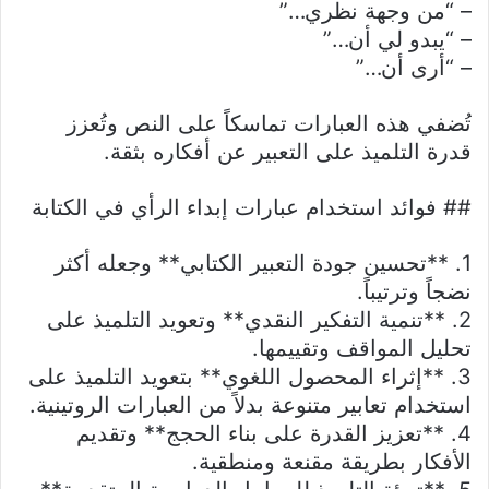
– “من وجهة نظري…”
– “يبدو لي أن…”
– “أرى أن…”
تُضفي هذه العبارات تماسكاً على النص وتُعزز
قدرة التلميذ على التعبير عن أفكاره بثقة.
## فوائد استخدام عبارات إبداء الرأي في الكتابة
1. **تحسين جودة التعبير الكتابي** وجعله أكثر
نضجاً وترتيباً.
2. **تنمية التفكير النقدي** وتعويد التلميذ على
تحليل المواقف وتقييمها.
3. **إثراء المحصول اللغوي** بتعويد التلميذ على
استخدام تعابير متنوعة بدلاً من العبارات الروتينية.
4. **تعزيز القدرة على بناء الحجج** وتقديم
الأفكار بطريقة مقنعة ومنطقية.