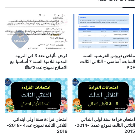
ملخص دروس الفرنسية السنة
فرض تأليفي عدد 3 في التربية
السابعة أساسي – الثلاثي الثالث
المدنية لتلاميذ السنة 7 أساسيا مع
PDF
الاصلاح نموذج عدد2✅🦋
امتحان قراءة سنة اولى ابتدائي
امتحان قراءة سنة اولى ابتدائي
الثلاثي الثالث نموذج عدد5 -2014-
الثلاثي الثالث نموذج عدد4 -2018-
2019
2015