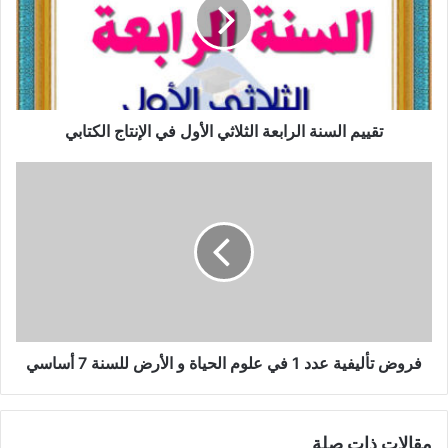
الثلاثي
الأول
في
الإنتاج
الكتابي
تقييم السنة الرابعة الثلاثي الأول في الإنتاج الكتابي
فروض
تأليفية
عدد
1
في
علوم
الحياة
و
الأرض
للسنة
فروض تأليفية عدد 1 في علوم الحياة و الأرض للسنة 7 أساسي
7
أساسي
مقالات ذات صلة